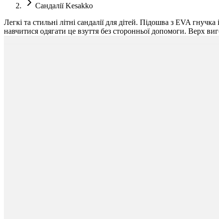
Сандалії Kesakko
Легкі та стильні літні сандалії для дітей. Підошва з EVA гнучк
навчитися одягати це взуття без сторонньої допомоги. Верх виг