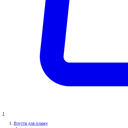
1
Взуття для пляжу