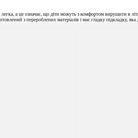
а і легка, а це означає, що діти можуть з комфортом вирушити в лі
отовлений з перероблених матеріалів і має гладку підкладку, яка