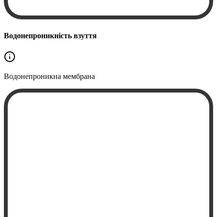
Водонепроникність взуття
Водонепроникна
мембрана