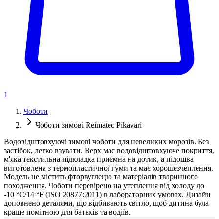
1
Чоботи
Чоботи зимові Reimatec Pikavari
Водовідштовхуючі зимові чоботи для невеликих морозів. Без
застібок, легко взувати. Верх має водовідштовхуюче покриття,
м'яка текстильна підкладка приємна на дотик, а підошва
виготовлена з термопластичної гуми та має хорошезчеплення.
Модель не містить фторвуглецю та матеріалів тваринного
походження. Чоботи перевірено на утеплення від холоду до
-10 °C/14 °F (ISO 20877:2011) в лабораторних умовах. Дизайн
доповнено деталями, що відбивають світло, щоб дитина була
краще помітною для батьків та водіїв.