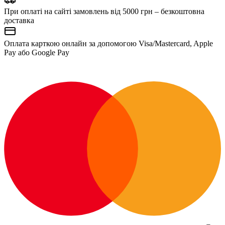
При оплаті на сайті замовлень від 5000 грн – безкоштовна
доставка
Оплата карткою онлайн за допомогою Visa/Mastercard, Apple
Pay або Google Pay