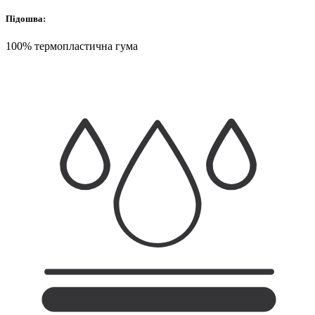
Підошва:
100% термопластична гума