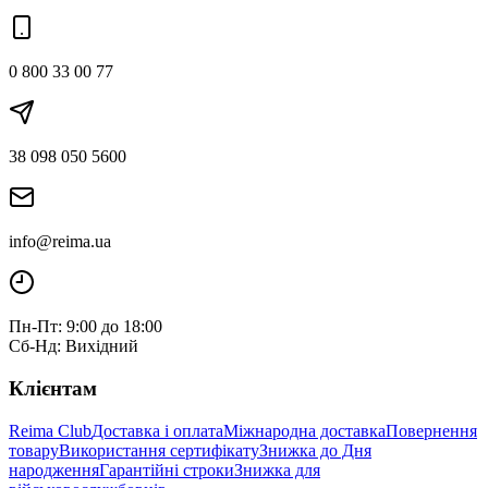
0 800 33 00 77
38 098 050 5600
info@reima.ua
Пн-Пт: 9:00 до 18:00
Сб-Нд: Вихідний
Клієнтам
Reima Club
Доставка і оплата
Міжнародна доставка
Повернення
товару
Використання сертифікату
Знижка до Дня
народження
Гарантійні строки
Знижка для