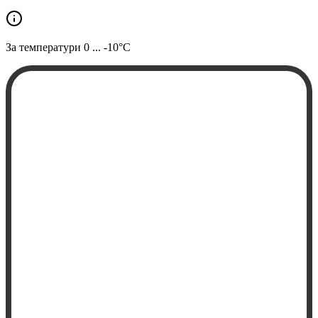
За температури
0 ... -10°C