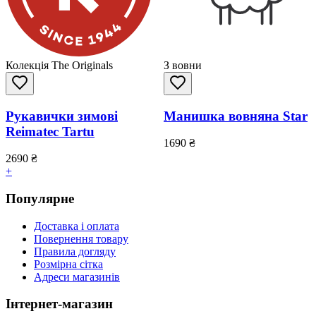
Колекція The Originals
З вовни
Рукавички зимові
Манишка вовняна Star
Reimatec Tartu
1690
₴
2690
₴
+
Популярне
Доставка і оплата
Повернення товару
Правила догляду
Розмірна сітка
Адреси магазинів
Інтернет-магазин