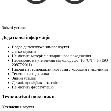
Знімні устілки
Додаткова інформація
Водовідштовхуюче зимове взуття
Легко взувати
Не містить матеріалів тваринного походження
Перевірено на утеплення від холоду до -10 °C/14 °F (ISO
20877:2011)
Підошва з термопластичної гуми з хорошим зчепленням
Текстильна підкладка
Знімні устілки
Деталі, що відбивають світло
Не містить фторвуглецю
Технологічні показники
Утеплення взуття