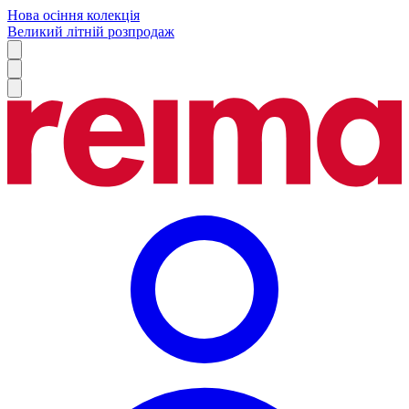
Нова осіння колекція
Великий літній розпродаж