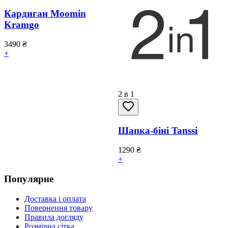
Кардиган Moomin
Kramgo
3490
₴
+
2 в 1
Шапка-біні Tanssi
1290
₴
+
Популярне
Доставка і оплата
Повернення товару
Правила догляду
Розмірна сітка