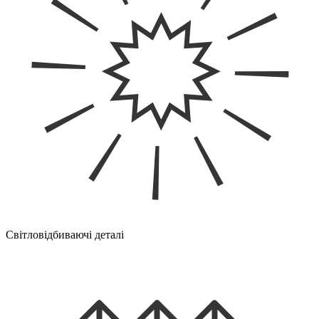
Світловідбиваючі деталі