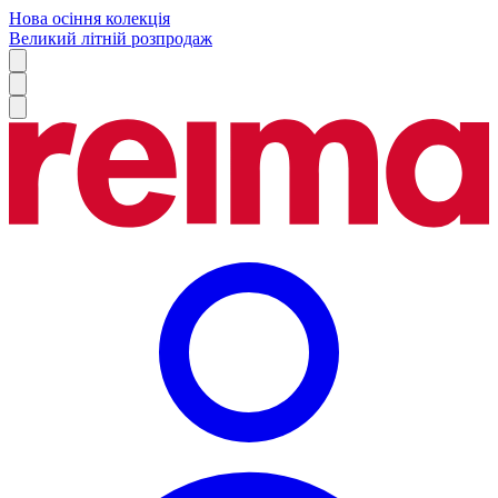
Нова осіння колекція
Великий літній розпродаж