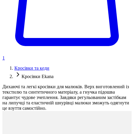
1
Кросівки та кеди
Кросівки Ekana
Дихаючі та легкі кросівки для малюків. Верх виготовлений із
текстилю та синтетичного матеріалу, а гнучка підошва
гарантує чудове зчеплення. Завдяки регульованим застібкам
на липучці та еластичній шнурівці малюки зможуть одягнути
це взуття самостійно.