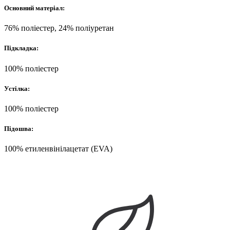
Основний матеріал:
76% поліестер, 24% поліуретан
Підкладка:
100% поліестер
Устілка:
100% поліестер
Підошва:
100% етиленвінілацетат (EVA)