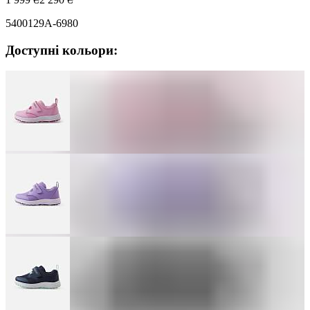
5400129A-6980
Доступні кольори: