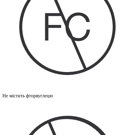
Не містить фторвуглецю