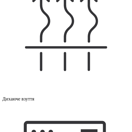
Дихаюче взуття