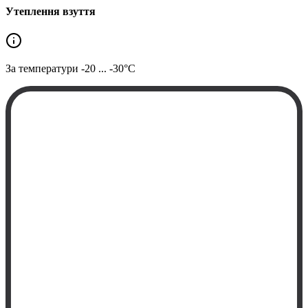
Утеплення взуття
За температури
-20 ... -30°C