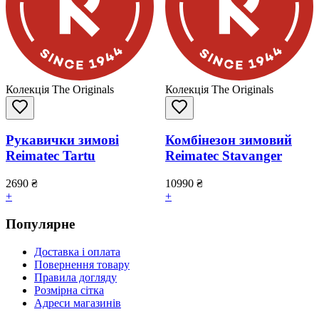
Колекція The Originals
Колекція The Originals
Рукавички зимові
Комбінезон зимовий
Reimatec Tartu
Reimatec Stavanger
2690
₴
10990
₴
+
+
Популярне
Доставка і оплата
Повернення товару
Правила догляду
Розмірна сітка
Адреси магазинів