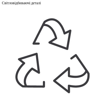
Світловідбиваючі деталі