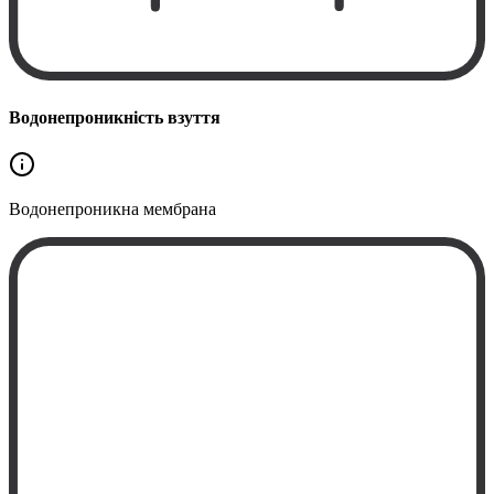
Водонепроникність взуття
Водонепроникна
мембрана