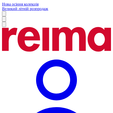
Нова осіння колекція
Великий літній розпродаж