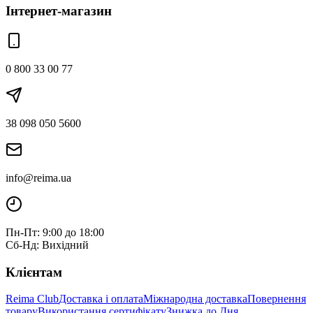
Інтернет-магазин
0 800 33 00 77
38 098 050 5600
info@reima.ua
Пн-Пт: 9:00 до 18:00
Сб-Нд: Вихідний
Клієнтам
Reima Club
Доставка і оплата
Міжнародна доставка
Повернення
товару
Використання сертифікату
Знижка до Дня