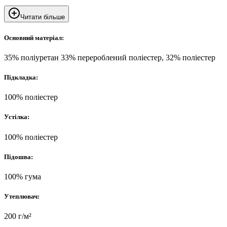
Читати більше
Основний матеріал:
35% поліуретан 33% перероблений поліестер, 32% поліестер
Підкладка:
100% поліестер
Устілка:
100% поліестер
Підошва:
100% гума
Утеплювач:
200 г/м²