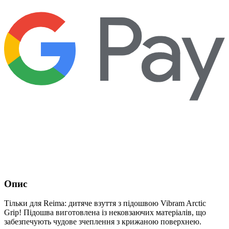
Опис
Тільки для Reima: дитяче взуття з підошвою Vibram Arctic
Grip! Підошва виготовлена із нековзаючих матеріалів, що
забезпечують чудове зчеплення з крижаною поверхнею.