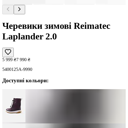
Черевики зимові Reimatec
Laplander 2.0
5 999
₴
7 990
₴
5400125A-9990
Доступні кольори: