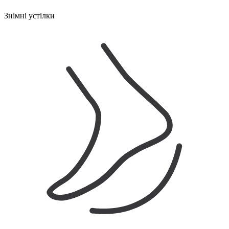
Знімні устілки