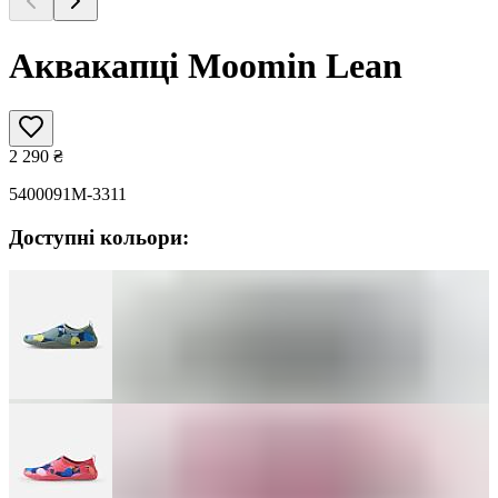
Аквакапці Moomin Lean
2 290
₴
5400091M-3311
Доступні кольори: