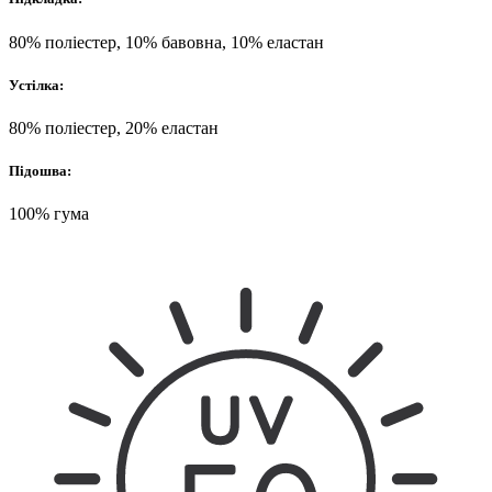
80% поліестер, 10% бавовна, 10% еластан
Устілка:
80% поліестер, 20% еластан
Підошва:
100% гума