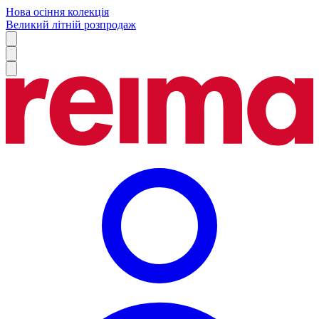
Нова осіння колекція
Великий літній розпродаж