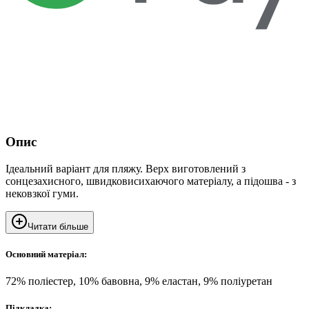
Опис
Ідеальний варіант для пляжу. Верх виготовлений з
сонцезахисного, швидковисихаючого матеріалу, а підошва - з
нековзкої гуми.
Читати більше
Основний матеріал:
72% поліестер, 10% бавовна, 9% еластан, 9% поліуретан
Підкладка: