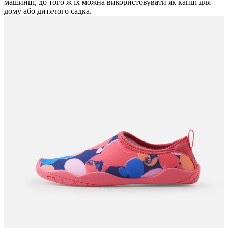
машинці, до того ж їх можна використовувати як капці для
дому або дитячого садка.