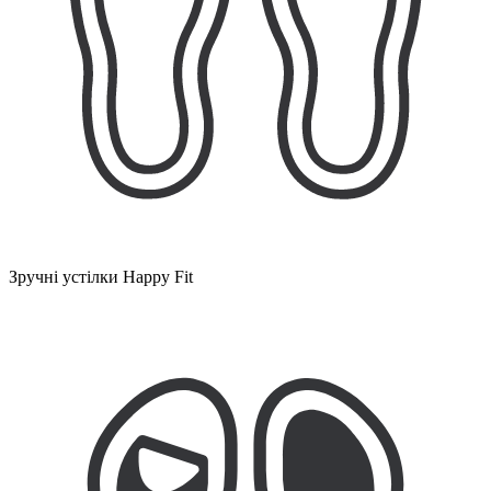
Зручні устілки Happy Fit