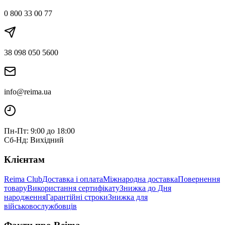
0 800 33 00 77
38 098 050 5600
info@reima.ua
Пн-Пт: 9:00 до 18:00
Сб-Нд: Вихідний
Клієнтам
Reima Club
Доставка і оплата
Міжнародна доставка
Повернення
товару
Використання сертифікату
Знижка до Дня
народження
Гарантійні строки
Знижка для
військовослужбовців