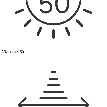
УФ-захист 50+