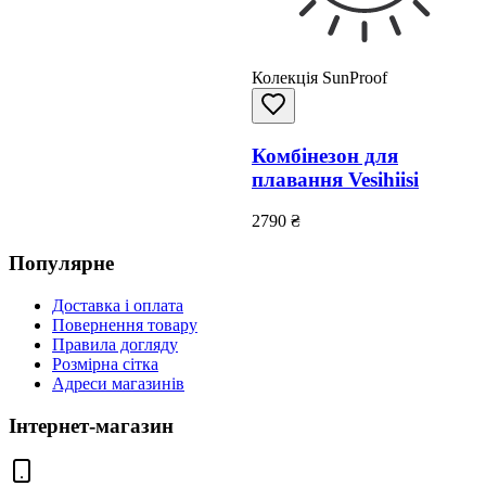
Колекція SunProof
Комбінезон для
плавання Vesihiisi
2790
₴
Популярне
Доставка і оплата
Повернення товару
Правила догляду
Розмірна сітка
Адреси магазинів
Інтернет-магазин