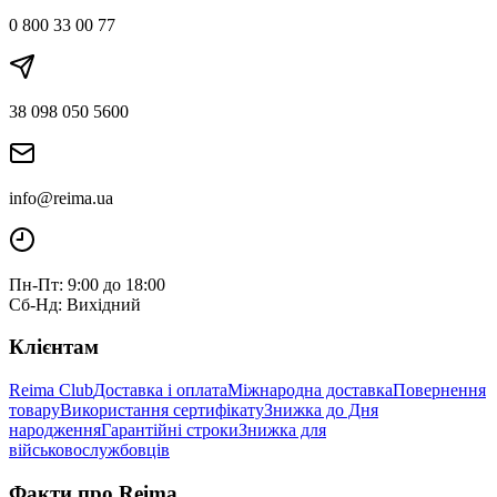
0 800 33 00 77
38 098 050 5600
info@reima.ua
Пн-Пт: 9:00 до 18:00
Сб-Нд: Вихідний
Клієнтам
Reima Club
Доставка і оплата
Міжнародна доставка
Повернення
товару
Використання сертифікату
Знижка до Дня
народження
Гарантійні строки
Знижка для
військовослужбовців
Факти про Reima