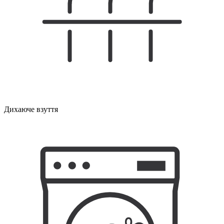
Дихаюче взуття