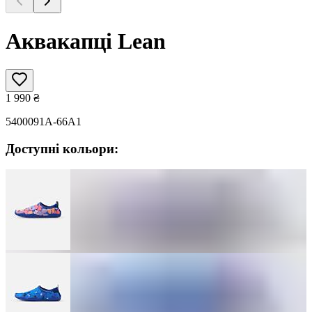
Аквакапці Lean
1 990
₴
5400091A-66A1
Доступні кольори: