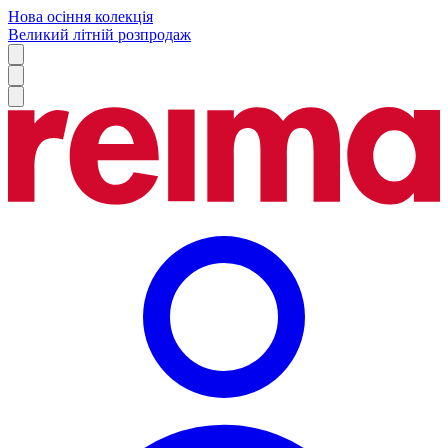
Нова осіння колекція
Великий літній розпродаж