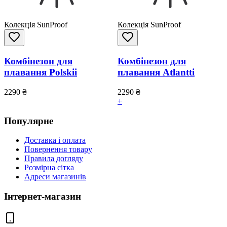
Колекція SunProof
Колекція SunProof
Комбінезон для
Комбінезон для
плавання Polskii
плавання Atlantti
2290
₴
2290
₴
+
Популярне
Доставка і оплата
Повернення товару
Правила догляду
Розмірна сітка
Адреси магазинів
Інтернет-магазин