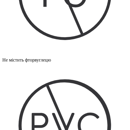
Не містить фторвуглецю