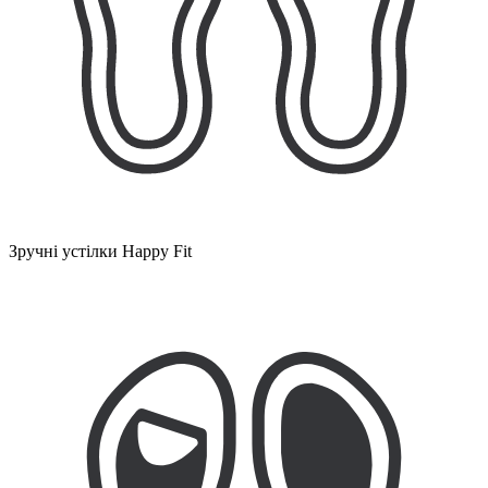
Зручні устілки Happy Fit