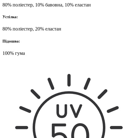
80% поліестер, 10% бавовна, 10% еластан
Устілка:
80% поліестер, 20% еластан
Підошва:
100% гума