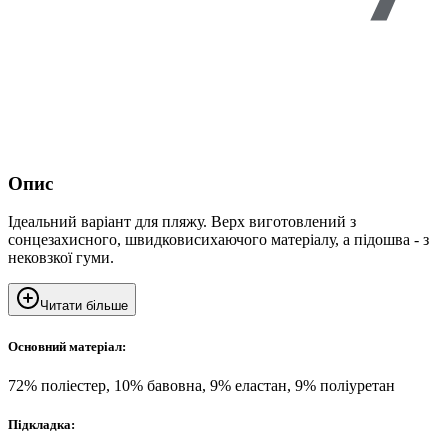
Опис
Ідеальний варіант для пляжу. Верх виготовлений з
сонцезахисного, швидковисихаючого матеріалу, а підошва - з
нековзкої гуми.
Читати більше
Основний матеріал:
72% поліестер, 10% бавовна, 9% еластан, 9% поліуретан
Підкладка: