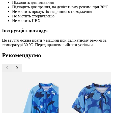
Підходить для плавання
Підходить для прання, на делікатному режимі при 30°C
Не містить продуктів тваринного походження
Не містить фторвуглецю
Не містить ПВХ
Інструкції з догляду:
Це взуття можна прати у машині при делікатному режимі за
температурі 30 °C. Перед пранням вийняти устільки.
Рекомендуємо