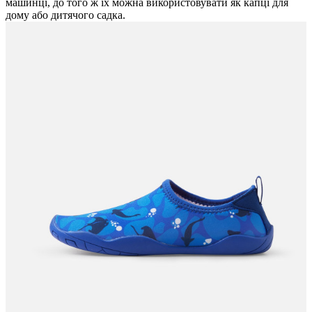
машинці, до того ж їх можна використовувати як капці для
дому або дитячого садка.