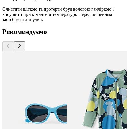
Очистити щіткою та протерти бруд вологою ганчіркою і
висушити при кімнатній температурі. Перед чищенням
застебнути липучки.
Рекомендуємо