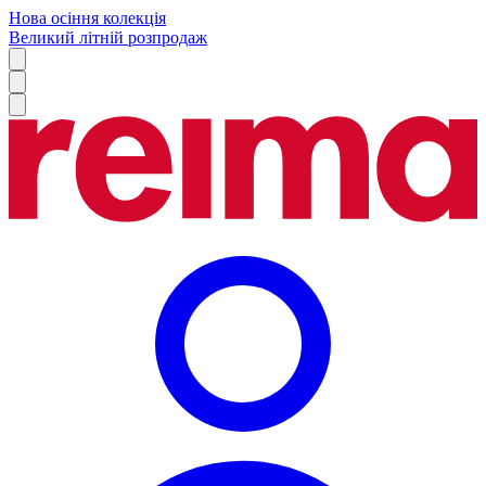
Нова осіння колекція
Великий літній розпродаж