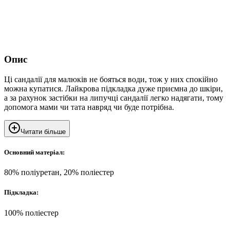
Опис
Ці сандалії для малюків не бояться води, тож у них спокійно
можна купатися. Лайкрова підкладка дуже приємна до шкіри,
а за рахунок застібки на липучці сандалії легко надягати, тому
допомога мами чи тата навряд чи буде потрібна.
Читати більше
Основний матеріал:
80% поліуретан, 20% поліестер
Підкладка:
100% поліестер