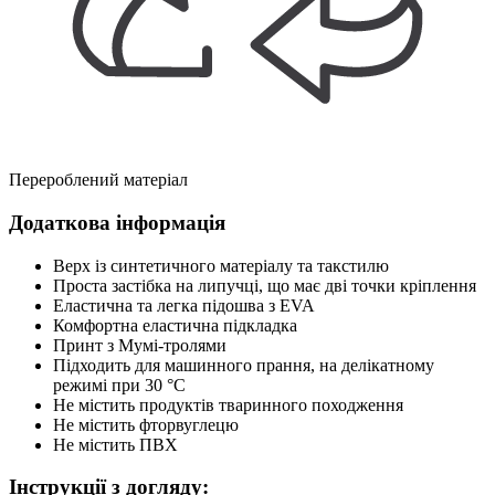
Перероблений матеріал
Додаткова інформація
Верх із синтетичного матеріалу та такстилю
Проста застібка на липучці, що має дві точки кріплення
Еластична та легка підошва з EVA
Комфортна еластична підкладка
Принт з Мумі-тролями
Підходить для машинного прання, на делікатному
режимі при 30 °C
Не містить продуктів тваринного походження
Не містить фторвуглецю
Не містить ПВХ
Інструкції з догляду: