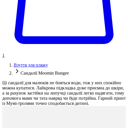
1
Взуття для пляжу
Сандалії Moomin Bungee
Ці сандалії для малюків не бояться води, тож у них спокійно
можна купатися. Лайкрова підкладка дуже приємна до шкіри,
а за рахунок застібки на липучці сандалії легко надягати, тому
допомога мами чи тата навряд чи буде потрібна. Гарний принт
із Мумі-тролями точно сподобається дитині.