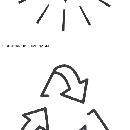
Світловідбиваючі деталі