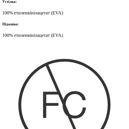
Устілка:
100% етиленвінілацетат (EVA)
Підошва:
100% етиленвінілацетат (EVA)