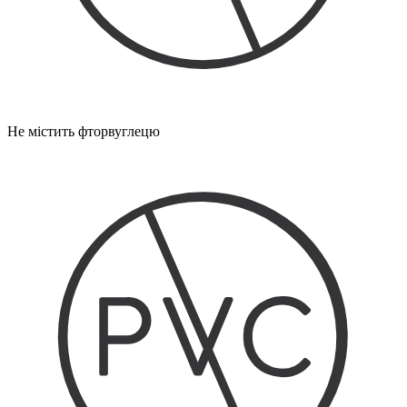
Не містить фторвуглецю