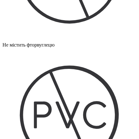
Не містить фторвуглецю