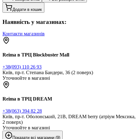
Додати в кошик
Наявність у магазинах:
Контакти магазинів
Reima в ТРЦ Blockbuster Mall
+38(093) 110 26 93
Київ, пр-т. Степана Бандери, 36 (2 поверх)
Уточнюйте в магазині
Reima в ТРЦ DREAM
+38(063) 394 82 28
Київ, пр-т. Оболонський, 21В, DREAM berry (атріум Мексика,
2 поверх)
Уточнюйте в магазині
Показати всі магазини (9)