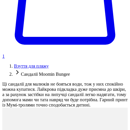
1
Взуття для пляжу
Сандалії Moomin Bungee
Ці сандалії для малюків не бояться води, тож у них спокійно
можна купатися. Лайкрова підкладка дуже приємна до шкіри,
а за рахунок застібки на липучці сандалії легко надягати, тому
допомога мами чи тата навряд чи буде потрібна. Гарний принт
із Мумі-тролями точно сподобається дитині.