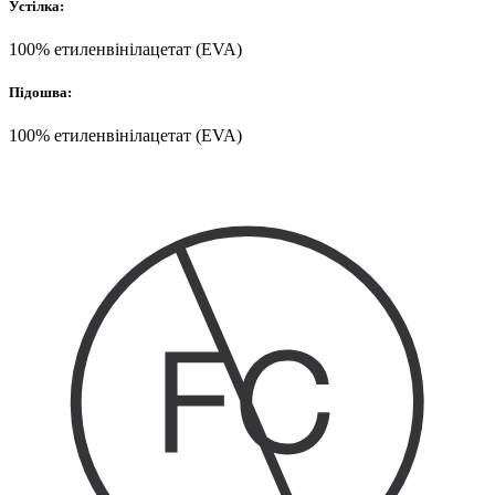
Устілка:
100% етиленвінілацетат (EVA)
Підошва:
100% етиленвінілацетат (EVA)