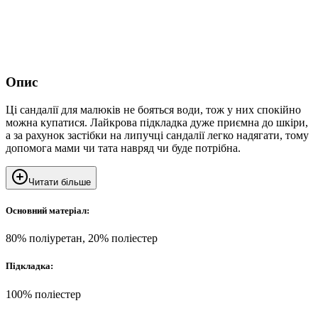
Опис
Ці сандалії для малюків не бояться води, тож у них спокійно
можна купатися. Лайкрова підкладка дуже приємна до шкіри,
а за рахунок застібки на липучці сандалії легко надягати, тому
допомога мами чи тата навряд чи буде потрібна.
Читати більше
Основний матеріал:
80% поліуретан, 20% поліестер
Підкладка:
100% поліестер