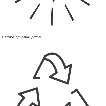
Світловідбиваючі деталі