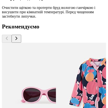
Очистити щіткою та протерти бруд вологою ганчіркою і
висушити при кімнатній температурі. Перед чищенням
застебнути липучки.
Рекомендуємо