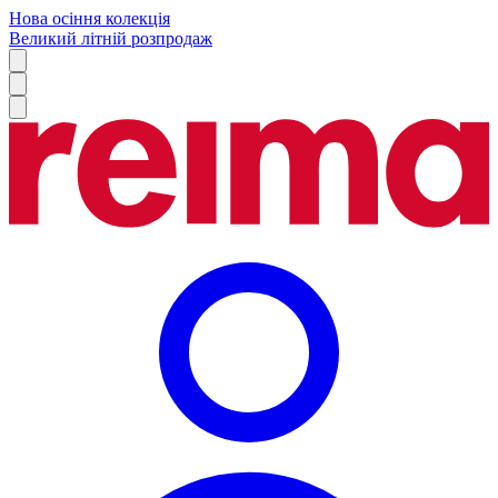
Нова осіння колекція
Великий літній розпродаж