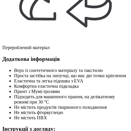
Перероблений матеріал
Додаткова інформація
Верх із синтетичного матеріалу та такстилю
Проста застібка на липучці, що має дві точки кріплення
Еластична та легка підошва з EVA
Комфортна еластична підкладка
Принт з Мумі-тролями
Підходить для машинного прання, на делікатному
режимі при 30 °C
Не містить продуктів тваринного походження
Не містить фторвуглецю
Не містить ПВХ
Інструкції з догляду: