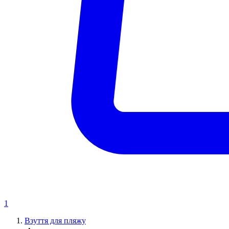
1
Взуття для пляжу