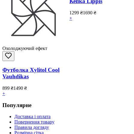
Кепка Lippis
1299
₴
1690
₴
+
Охолоджуючий ефект
Футболка Xylitol Cool
Vauhdikas
899
₴
1490
₴
+
Популярне
Доставка і оплата
Повернення товару
Правила догляду
Розмірна сітка