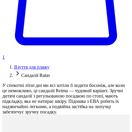
1
Взуття для пляжу
Сандалії Ratas
У спекотні літні дні ми всі хотіли б ходити босоніж, але коли
це неможливо, ці сандалії Reima — чудовий варіант. Зручні
дитячі сандалії з регульованою посадкою по стопі, мають
підкладку, яка не натирає шкіру. Підошва з ЕВА робить їх
надзвичайно легкими, а подвійна застібка на липучці
забезпечує зручну посадку.