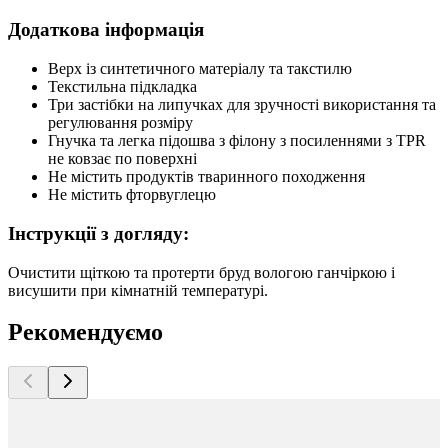
Додаткова інформація
Верх із синтетичного матеріалу та такстилю
Текстильна підкладка
Три застібки на липучках для зручності використання та
регулювання розміру
Гнучка та легка підошва з філону з посиленнями з TPR
не ковзає по поверхні
Не містить продуктів тваринного походження
Не містить фторвуглецю
Інструкції з догляду:
Очистити щіткою та протерти бруд вологою ганчіркою і
висушити при кімнатній температурі.
Рекомендуємо