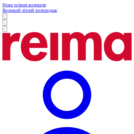
Нова осіння колекція
Великий літній розпродаж