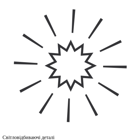
Світловідбиваючі деталі