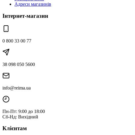
Адреси магазинів
Інтернет-магазин
0 800 33 00 77
38 098 050 5600
info@reima.ua
Пн-Пт: 9:00 до 18:00
Сб-Нд: Вихідний
Клієнтам