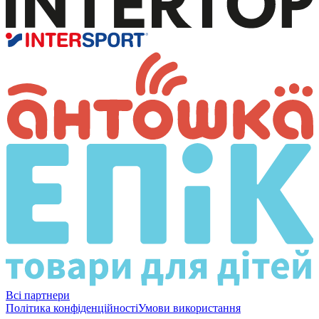
Всі партнери
Політика конфіденційності
Умови використання