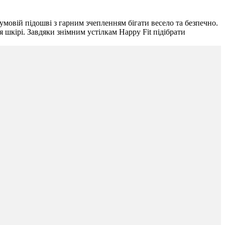
умовій підошві з гарним зчепленням бігати весело та безпечно.
 шкірі. Завдяки знімним устілкам Happy Fit підібрати