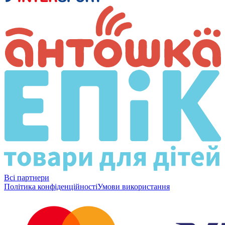
Всі партнери
Політика конфіденційності
Умови використання