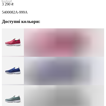
3 290
₴
5400082A-999A
Доступні кольори: