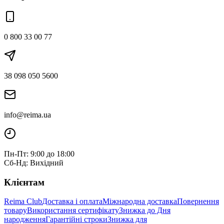
0 800 33 00 77
38 098 050 5600
info@reima.ua
Пн-Пт: 9:00 до 18:00
Сб-Нд: Вихідний
Клієнтам
Reima Club
Доставка і оплата
Міжнародна доставка
Повернення
товару
Використання сертифікату
Знижка до Дня
народження
Гарантійні строки
Знижка для