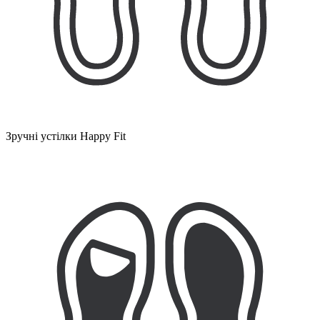
Зручні устілки Happy Fit