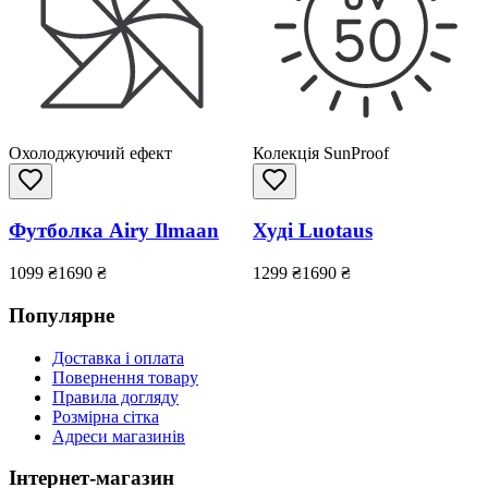
Охолоджуючий ефект
Колекція SunProof
Футболка Airy Ilmaan
Худі Luotaus
1099
₴
1690
₴
1299
₴
1690
₴
Популярне
Доставка і оплата
Повернення товару
Правила догляду
Розмірна сітка
Адреси магазинів
Інтернет-магазин