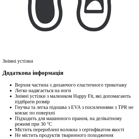
Знімні устілки
Додаткова інформація
Верхня частина з дихаючого еластичного трикотажу
Легко надягається на ноги
Знімні устілки з малюнком Happy Fit, які допомагають
підібрати розмір
Гнучка та легка підошва з EVA з посиленнями з TPR не
ковзає по поверхні
Підходить для машинного прання, на делікатному
режимі при 30 °C
Містить перероблені волокна з сертифікатом якості
Не містить продуктів тваринного походження