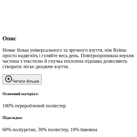
Опис
Немає більш універсального та зручного взуття, ніж Reima:
просто надягніть і гуляйте весь день. Повітропроникна верхня
частина з текстилю й гнучка посилена підошва дозволяють
створити легке дихаюче взуття.
Читати більше
Основний матеріал:
100% перероблений поліестер
Підкладка:
60% поліуретан, 30% поліестер, 10% бавовна