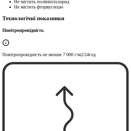
Не містить полівінілхлорид
Не містить фторвуглецю
Технологічні показники
Повітропровідність
Повітропровідність не менше
7 000 г/м2/24год