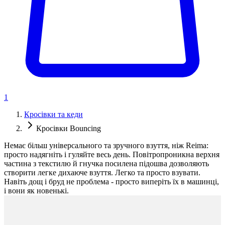
1
Кросівки та кеди
Кросівки Bouncing
Немає більш універсального та зручного взуття, ніж Reima:
просто надягніть і гуляйте весь день. Повітропроникна верхня
частина з текстилю й гнучка посилена підошва дозволяють
створити легке дихаюче взуття. Легко та просто взувати.
Навіть дощ і бруд не проблема - просто виперіть їх в машинці,
і вони як новенькі.