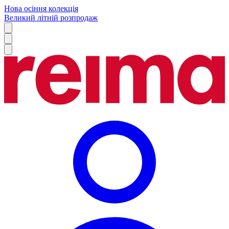
Нова осіння колекція
Великий літній розпродаж