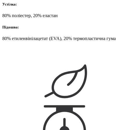
Устілка:
80% поліестер, 20% еластан
Підошва:
80% етиленвінілацетат (EVA), 20% термопластична гума