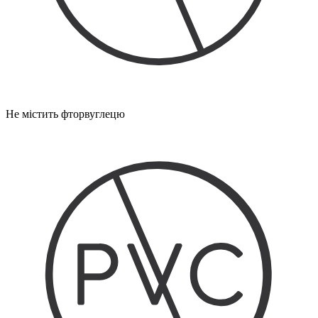
Не містить фторвуглецю