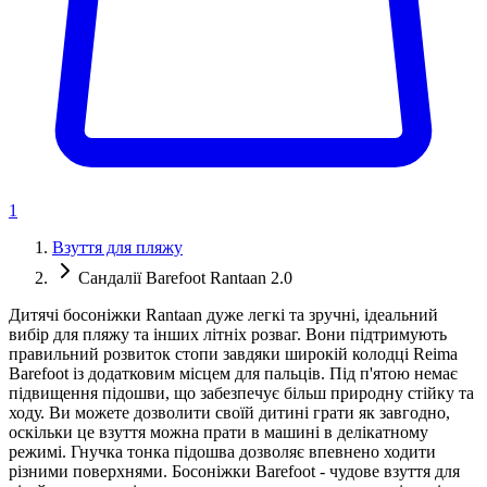
1
Взуття для пляжу
Сандалії Barefoot Rantaan 2.0
Дитячі босоніжки Rantaan дуже легкі та зручні, ідеальний
вибір для пляжу та інших літніх розваг. Вони підтримують
правильний розвиток стопи завдяки широкій колодці Reima
Barefoot із додатковим місцем для пальців. Під п'ятою немає
підвищення підошви, що забезпечує більш природну стійку та
ходу. Ви можете дозволити своїй дитині грати як завгодно,
оскільки це взуття можна прати в машині в делікатному
режимі. Гнучка тонка підошва дозволяє впевнено ходити
різними поверхнями. Босоніжки Barefoot - чудове взуття для