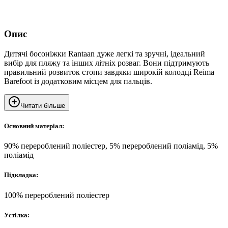
Опис
Дитячі босоніжки Rantaan дуже легкі та зручні, ідеальний
вибір для пляжу та інших літніх розваг. Вони підтримують
правильний розвиток стопи завдяки широкій колодці Reima
Barefoot із додатковим місцем для пальців.
Читати більше
Основний матеріал:
90% перероблений поліестер, 5% перероблений поліамід, 5%
поліамід
Підкладка:
100% перероблений поліестер
Устілка: