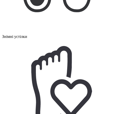
Знімні устілки