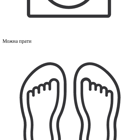
Можна прати