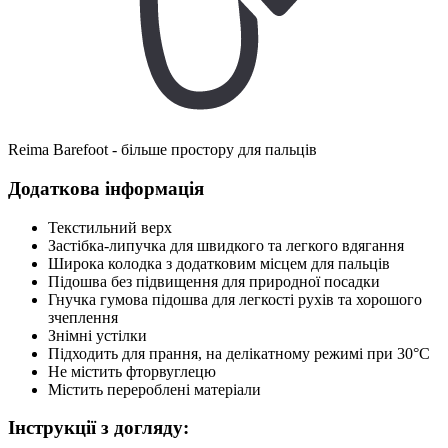
Reima Barefoot - більше простору для пальців
Додаткова інформація
Текстильний верх
Застібка-липучка для швидкого та легкого вдягання
Широка колодка з додатковим місцем для пальців
Підошва без підвищення для природної посадки
Гнучка гумова підошва для легкості рухів та хорошого
зчеплення
Знімні устілки
Підходить для прання, на делікатному режимі при 30°C
Не містить фторвуглецю
Містить перероблені матеріали
Інструкції з догляду: