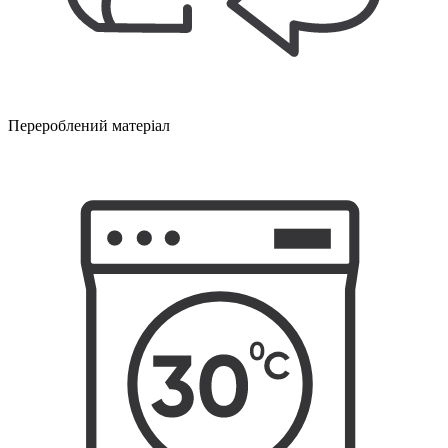
Перероблений матеріал