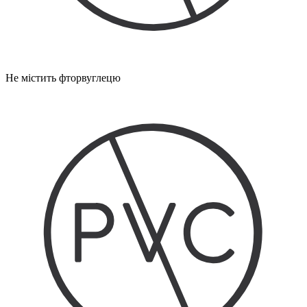
Не містить фторвуглецю