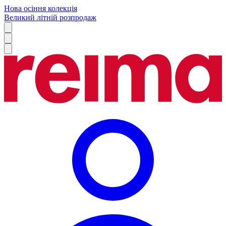
Нова осіння колекція
Великий літній розпродаж