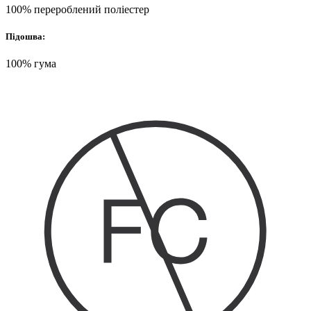
100% перероблений поліестер
Підошва:
100% гума