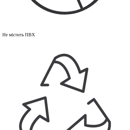
Не містить ПВХ