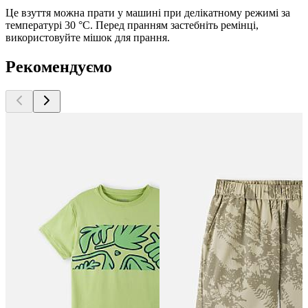
Це взуття можна прати у машині при делікатному режимі за
температурі 30 °C. Перед пранням застебніть ремінці,
використовуйте мішок для прання.
Рекомендуємо