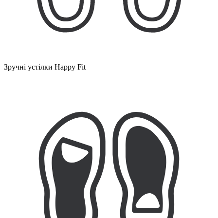
Зручні устілки Happy Fit