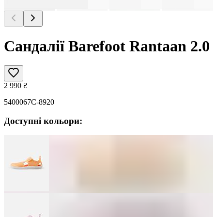
Сандалії Barefoot Rantaan 2.0
2 990
₴
5400067C-8920
Доступні кольори: