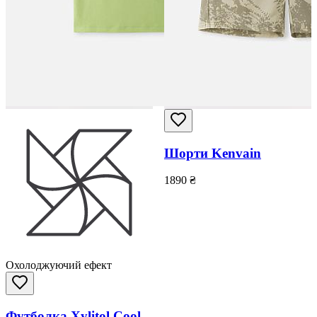
Шорти Kenvain
1890
₴
Охолоджуючий ефект
Футболка Xylitol Cool