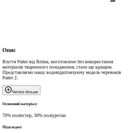
Опис
Взуття Patter від Reima, виготовлене без використання
матеріалів тваринного походження, стало ще кращим.
Представляємо нашу водовідштовхуючу модель черевиків
Patter 2.
Читати більше
Основний матеріал:
70% поліестер, 30% поліуретан
Підкладка: