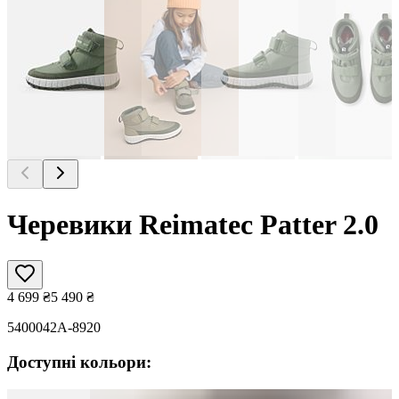
Черевики Reimatec Patter 2.0
4 699
₴
5 490
₴
5400042A-8920
Доступні кольори: