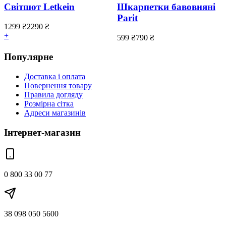
Світшот Letkein
Шкарпетки бавовняні
Parit
1299
₴
2290
₴
+
599
₴
790
₴
Популярне
Доставка і оплата
Повернення товару
Правила догляду
Розмірна сітка
Адреси магазинів
Інтернет-магазин
0 800 33 00 77
38 098 050 5600