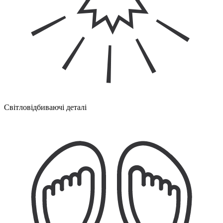
Світловідбиваючі деталі