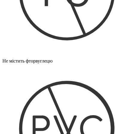
Не містить фторвуглецю