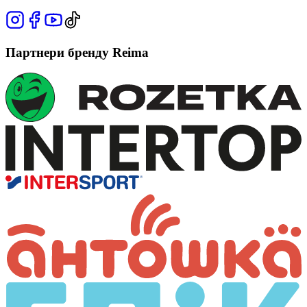
Партнери бренду Reima