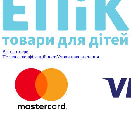
Всі партнери
Політика конфіденційності
Умови використання