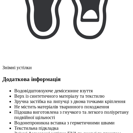
Знімні устілки
Додаткова інформація
Водовідштовхуюче демісезонне взуття
Верх із синтетичного матеріалу та текстилю
Зручна застібка на липучці з двома точками кріплення
Не містить матеріалів тваринного походження
Підошва виготовлена з гнучкого та легкого поліуретану
подвійної щільності
Водонепроникна вставка з герметичними швами
Текстильна підкладка