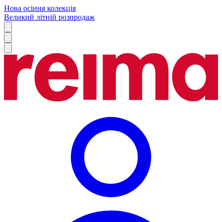
Нова осіння колекція
Великий літній розпродаж