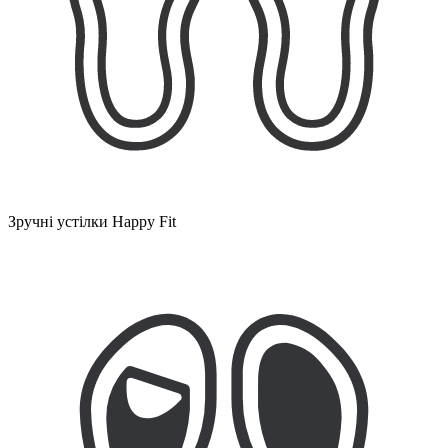
Зручні устілки Happy Fit