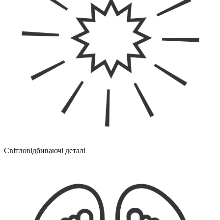
Світловідбиваючі деталі