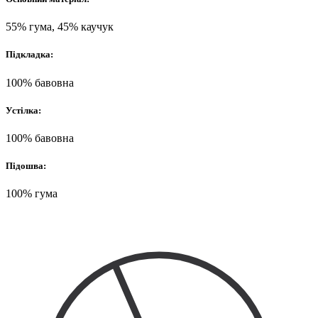
55% гума, 45% каучук
Підкладка:
100% бавовна
Устілка:
100% бавовна
Підошва:
100% гума