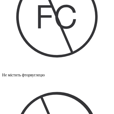
Не містить фторвуглецю