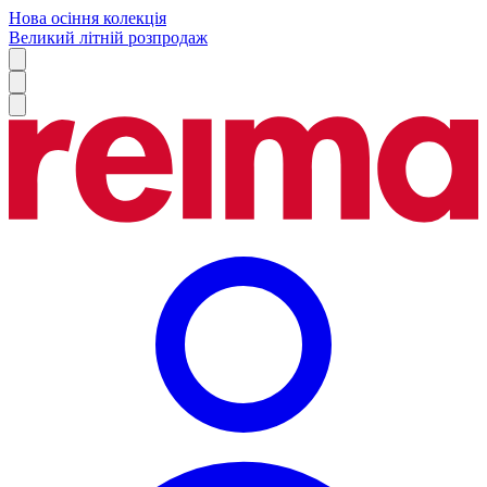
Нова осіння колекція
Великий літній розпродаж