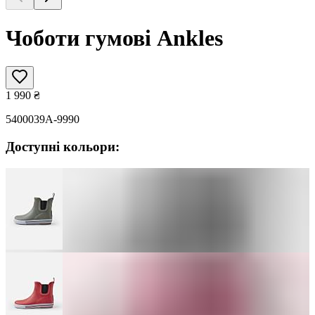
Чоботи гумові Ankles
1 990
₴
5400039A-9990
Доступні кольори: