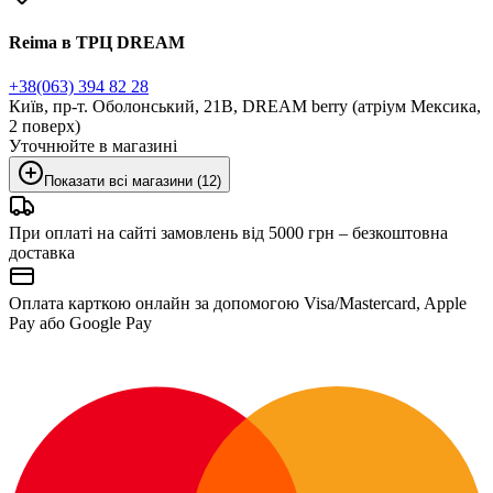
Reima в ТРЦ DREAM
+38(063) 394 82 28
Київ, пр-т. Оболонський, 21В, DREAM berry (атріум Мексика,
2 поверх)
Уточнюйте в магазині
Показати всі магазини (12)
При оплаті на сайті замовлень від 5000 грн – безкоштовна
доставка
Оплата карткою онлайн за допомогою Visa/Mastercard, Apple
Pay або Google Pay