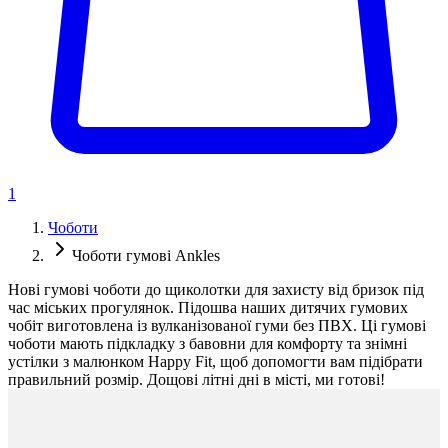
1
Чоботи
Чоботи гумові Ankles
Нові гумові чоботи до щиколотки для захисту від бризок під
час міських прогулянок. Підошва наших дитячих гумових
чобіт виготовлена із вулканізованої гуми без ПВХ. Ці гумові
чоботи мають підкладку з бавовни для комфорту та знімні
устілки з малюнком Happy Fit, щоб допомогти вам підібрати
правильний розмір. Дощові літні дні в місті, ми готові!