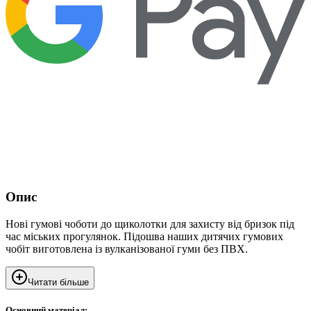
Опис
Нові гумові чоботи до щиколотки для захисту від бризок під
час міських прогулянок. Підошва наших дитячих гумових
чобіт виготовлена із вулканізованої гуми без ПВХ.
Читати більше
Основний матеріал: