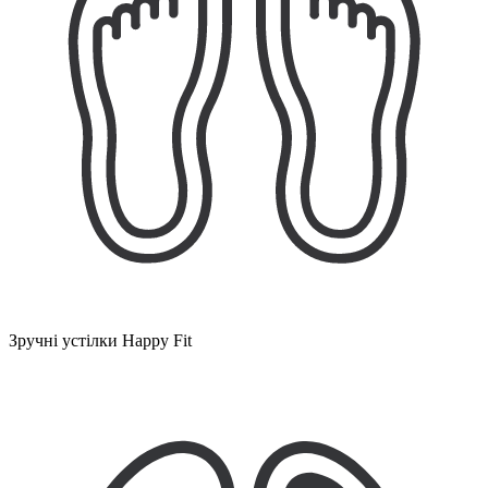
Зручні устілки Happy Fit