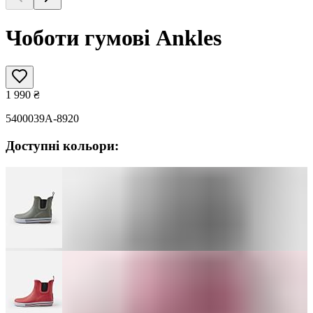
Чоботи гумові Ankles
1 990
₴
5400039A-8920
Доступні кольори: