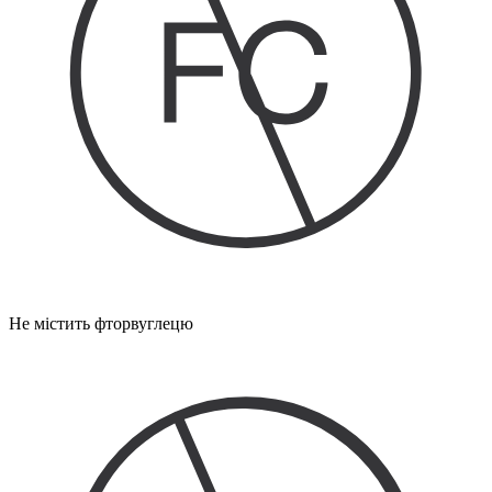
Не містить фторвуглецю