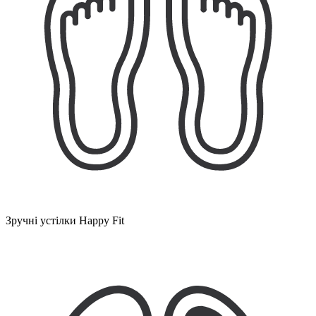
Зручні устілки Happy Fit