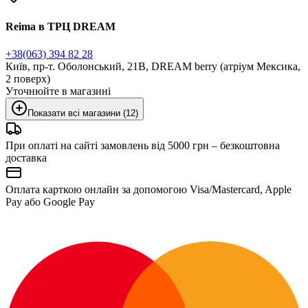
Reima в ТРЦ DREAM
+38(063) 394 82 28
Київ, пр-т. Оболонський, 21В, DREAM berry (атріум Мексика,
2 поверх)
Уточнюйте в магазині
Показати всі магазини (12)
При оплаті на сайті замовлень від 5000 грн – безкоштовна
доставка
Оплата карткою онлайн за допомогою Visa/Mastercard, Apple
Pay або Google Pay