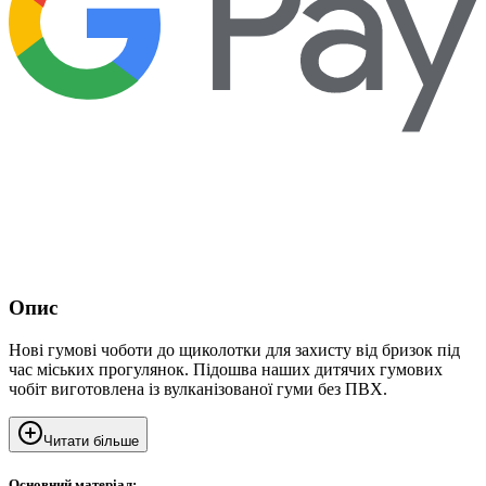
Опис
Нові гумові чоботи до щиколотки для захисту від бризок під
час міських прогулянок. Підошва наших дитячих гумових
чобіт виготовлена із вулканізованої гуми без ПВХ.
Читати більше
Основний матеріал: