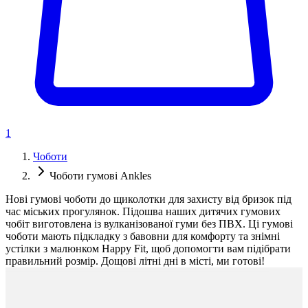
1
Чоботи
Чоботи гумові Ankles
Нові гумові чоботи до щиколотки для захисту від бризок під
час міських прогулянок. Підошва наших дитячих гумових
чобіт виготовлена із вулканізованої гуми без ПВХ. Ці гумові
чоботи мають підкладку з бавовни для комфорту та знімні
устілки з малюнком Happy Fit, щоб допомогти вам підібрати
правильний розмір. Дощові літні дні в місті, ми готові!