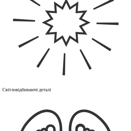
Світловідбиваючі деталі