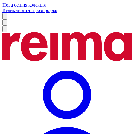
Нова осіння колекція
Великий літній розпродаж