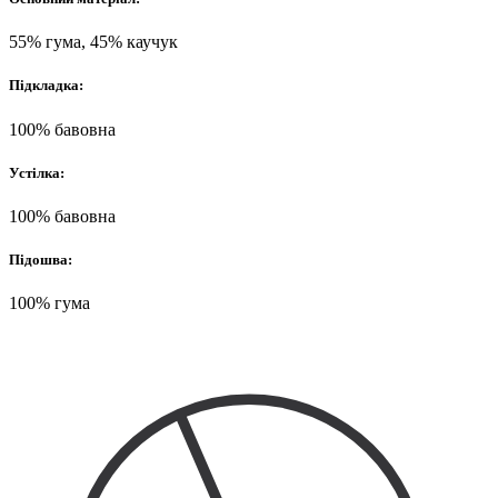
55% гума, 45% каучук
Підкладка:
100% бавовна
Устілка:
100% бавовна
Підошва:
100% гума