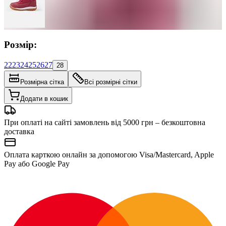
Розмір:
22
23
24
25
26
27
28
Розмірна сітка
Всі розмірні сітки
Додати в кошик
При оплаті на сайті замовлень від 5000 грн – безкоштовна
доставка
Оплата карткою онлайн за допомогою Visa/Mastercard, Apple
Pay або Google Pay