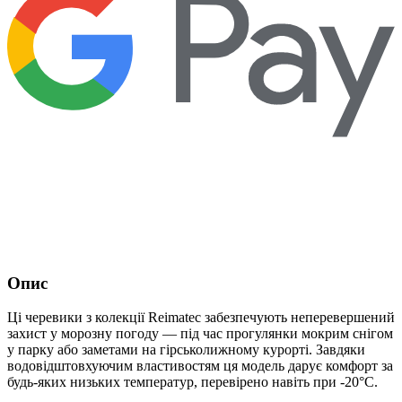
Опис
Ці черевики з колекції Reimatec забезпечують неперевершений
захист у морозну погоду — під час прогулянки мокрим снігом
у парку або заметами на гірськолижному курорті. Завдяки
водовідштовхуючим властивостям ця модель дарує комфорт за
будь-яких низьких температур, перевірено навіть при -20°C.