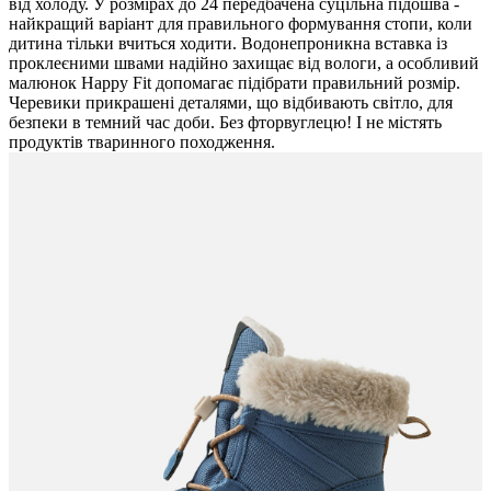
від холоду. У розмірах до 24 передбачена суцільна підошва -
найкращий варіант для правильного формування стопи, коли
дитина тільки вчиться ходити. Водонепроникна вставка із
проклеєними швами надійно захищає від вологи, а особливий
малюнок Happy Fit допомагає підібрати правильний розмір.
Черевики прикрашені деталями, що відбивають світло, для
безпеки в темний час доби. Без фторвуглецю! І не містять
продуктів тваринного походження.