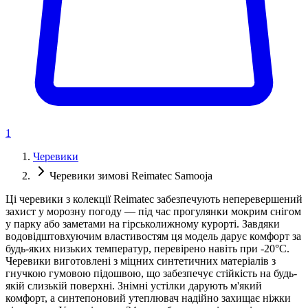
1
Черевики
Черевики зимові Reimatec Samooja
Ці черевики з колекції Reimatec забезпечують неперевершений
захист у морозну погоду — під час прогулянки мокрим снігом
у парку або заметами на гірськолижному курорті. Завдяки
водовідштовхуючим властивостям ця модель дарує комфорт за
будь-яких низьких температур, перевірено навіть при -20°C.
Черевики виготовлені з міцних синтетичних матеріалів з
гнучкою гумовою підошвою, що забезпечує стійкість на будь-
якій слизькій поверхні. Знімні устілки дарують м'який
комфорт, а синтепоновий утеплювач надійно захищає ніжки