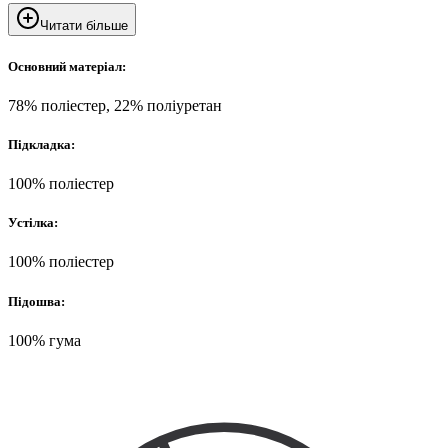
Читати більше
Основний матеріал:
78% поліестер, 22% поліуретан
Підкладка:
100% поліестер
Устілка:
100% поліестер
Підошва:
100% гума