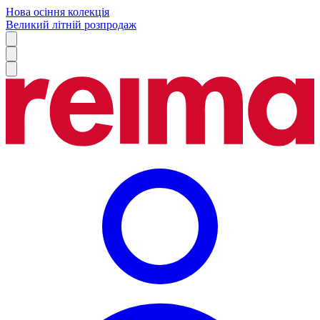
Нова осіння колекція
Великий літній розпродаж