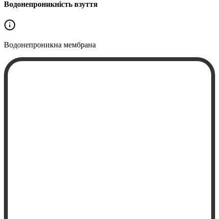
Водонепроникність взуття
Водонепроникна
мембрана