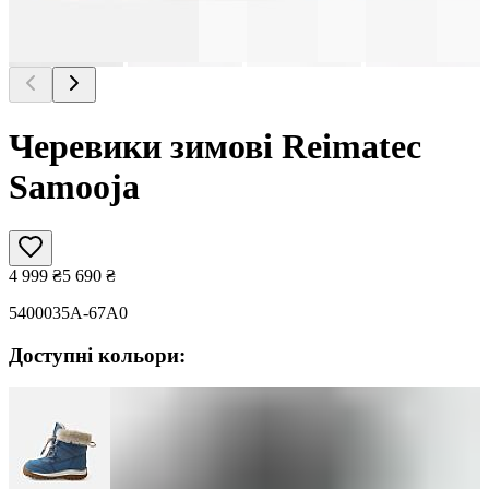
Черевики зимові Reimatec
Samooja
4 999
₴
5 690
₴
5400035A-67A0
Доступні кольори: