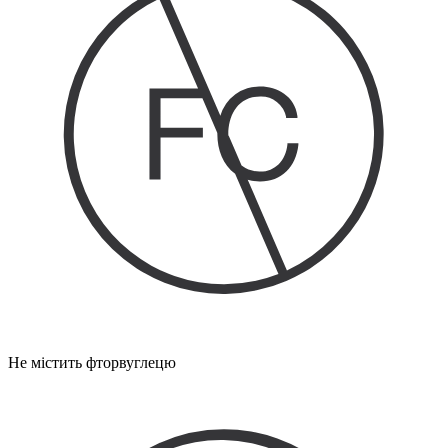
Не містить фторвуглецю