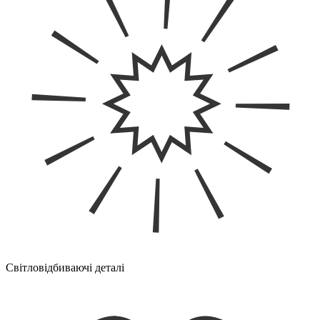
Світловідбиваючі деталі