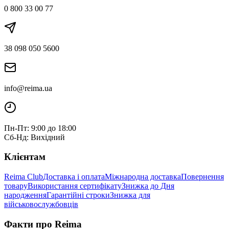
0 800 33 00 77
38 098 050 5600
info@reima.ua
Пн-Пт: 9:00 до 18:00
Сб-Нд: Вихідний
Клієнтам
Reima Club
Доставка і оплата
Міжнародна доставка
Повернення
товару
Використання сертифікату
Знижка до Дня
народження
Гарантійні строки
Знижка для
військовослужбовців
Факти про Reima