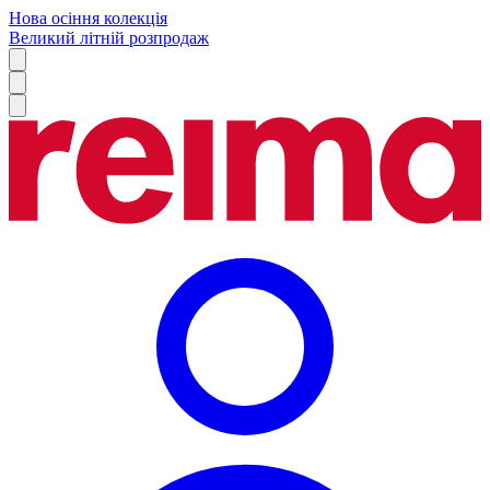
Нова осіння колекція
Великий літній розпродаж