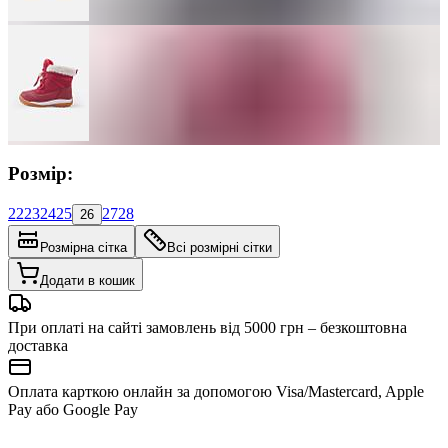
Розмір:
22
23
24
25
27
28
26
Розмірна сітка
Всі розмірні сітки
Додати в кошик
При оплаті на сайті замовлень від 5000 грн – безкоштовна
доставка
Оплата карткою онлайн за допомогою Visa/Mastercard, Apple
Pay або Google Pay