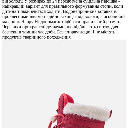
від холоду. У розмірах до 24 передбачена суцільна підошва -
найкращий варіант для правильного формування стопи, коли
дитина тільки вчиться ходити. Водонепроникна вставка із
проклеєними швами надійно захищає від вологи, а особливий
малюнок Happy Fit допомагає підібрати правильний розмір.
Черевики прикрашені деталями, що відбивають світло, для
безпеки в темний час доби. Без фторвуглецю! І не містять
продуктів тваринного походження.