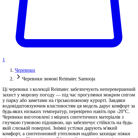
1
Черевики
Черевики зимові Reimatec Samooja
Ці черевики з колекції Reimatec забезпечують неперевершений
захист у морозну погоду — під час прогулянки мокрим снігом
у парку або заметами на гірськолижному курорті. Завдяки
водовідштовхуючим властивостям ця модель дарує комфорт за
будь-яких низьких температур, перевірено навіть при -20°C.
Черевики виготовлені з міцних синтетичних матеріалів з
гнучкою гумовою підошвою, що забезпечує стійкість на будь-
якій слизькій поверхні. Знімні устілки дарують м'який
комфорт, а синтепоновий утеплювач надійно захищає ніжки