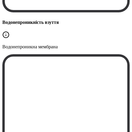
Водонепроникність взуття
Водонепроникна
мембрана