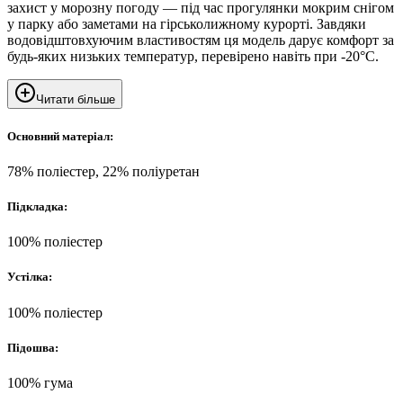
захист у морозну погоду — під час прогулянки мокрим снігом
у парку або заметами на гірськолижному курорті. Завдяки
водовідштовхуючим властивостям ця модель дарує комфорт за
будь-яких низьких температур, перевірено навіть при -20°C.
Читати більше
Основний матеріал:
78% поліестер, 22% поліуретан
Підкладка:
100% поліестер
Устілка:
100% поліестер
Підошва:
100% гума