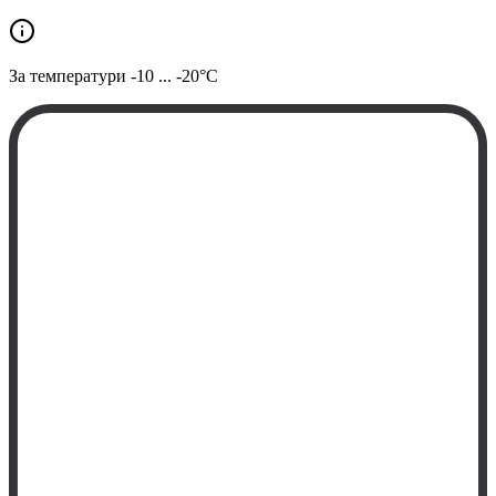
За температури
-10 ... -20°C