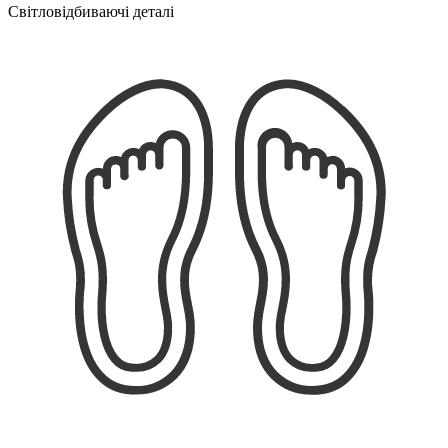
Світловідбиваючі деталі