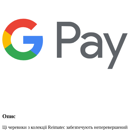
Опис
Ці черевики з колекції Reimatec забезпечують неперевершений