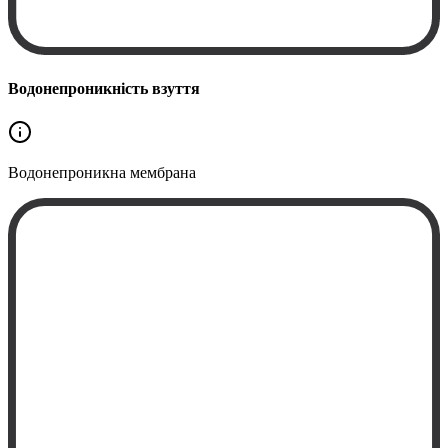
Водонепроникність взуття
Водонепроникна
мембрана