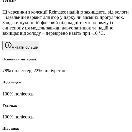
Опис
Ці черевики з колекції Reimatec надійно захищають від вологи
– ідеальний варіант для ігор у парку чи міських прогулянок.
Завдяки пухнастій флісовій підкладці та утеплювачу із
синтепону ця модель завжди дарує затишок та надійно
захищає від холоду – перевірено навіть при -10 °C.
Читати більше
Основний матеріал:
78% поліестер, 22% поліуретан
Підкладка:
100% поліестер
Устілка:
100% поліестер
Підошва: