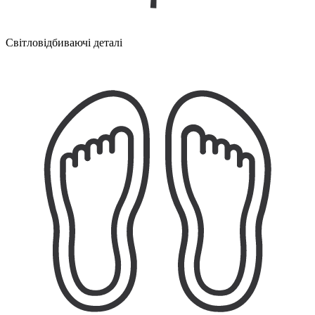
Світловідбиваючі деталі