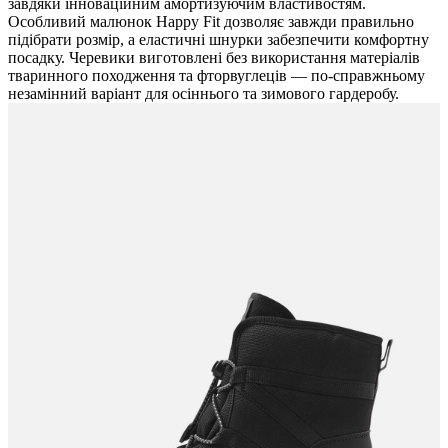
завдяки інноваційним амортизуючим властивостям.
Особливий малюнок Happy Fit дозволяє завжди правильно
підібрати розмір, а еластичні шнурки забезпечити комфортну
посадку. Черевики виготовлені без використання матеріалів
тваринного походження та фторвуглеців — по-справжньому
незамінний варіант для осіннього та зимового гардеробу.