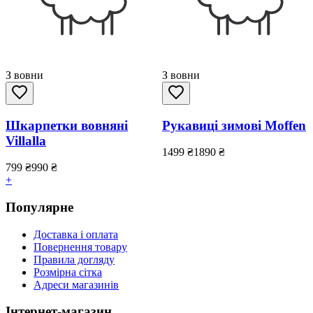
З вовни
З вовни
Шкарпетки вовняні
Рукавиці зимові Moffen
Villalla
1499
₴
1890
₴
799
₴
990
₴
+
Популярне
Доставка і оплата
Повернення товару
Правила догляду
Розмірна сітка
Адреси магазинів
Інтернет-магазин