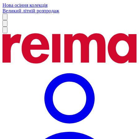
Нова осіння колекція
Великий літній розпродаж