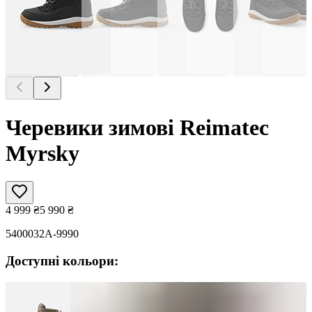
Черевики зимові Reimatec
Myrsky
4 999
₴
5 990
₴
5400032A-9990
Доступні кольори: