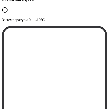
За температури
0 ... -10°C