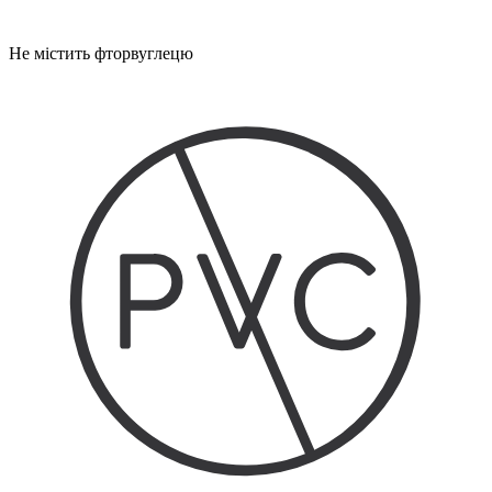
Не містить фторвуглецю