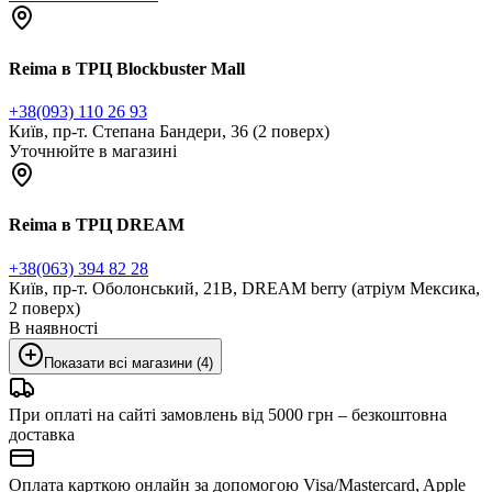
Reima в ТРЦ Blockbuster Mall
+38(093) 110 26 93
Київ, пр-т. Степана Бандери, 36 (2 поверх)
Уточнюйте в магазині
Reima в ТРЦ DREAM
+38(063) 394 82 28
Київ, пр-т. Оболонський, 21В, DREAM berry (атріум Мексика,
2 поверх)
В наявності
Показати всі магазини (4)
При оплаті на сайті замовлень від 5000 грн – безкоштовна
доставка
Оплата карткою онлайн за допомогою Visa/Mastercard, Apple