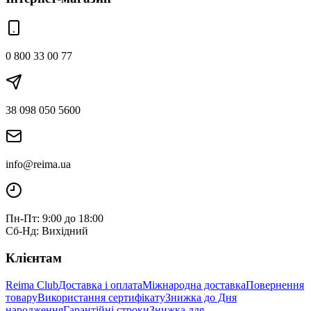
0 800 33 00 77
38 098 050 5600
info@reima.ua
Пн-Пт: 9:00 до 18:00
Сб-Нд: Вихідний
Клієнтам
Reima Club
Доставка і оплата
Міжнародна доставка
Повернення
товару
Використання сертифікату
Знижка до Дня
народження
Гарантійні строки
Знижка для