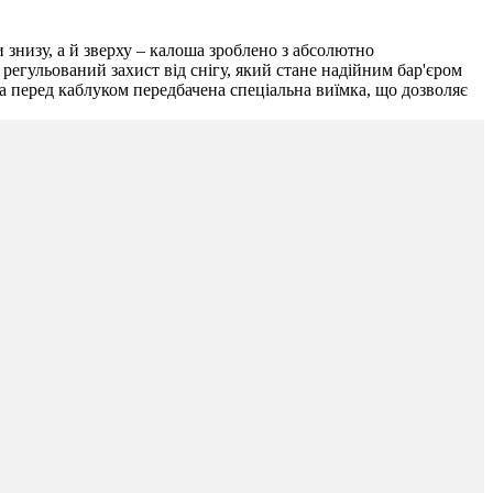
 знизу, а й зверху – калоша зроблено з абсолютно
 регульований захист від снігу, який стане надійним бар'єром
, а перед каблуком передбачена спеціальна виїмка, що дозволяє