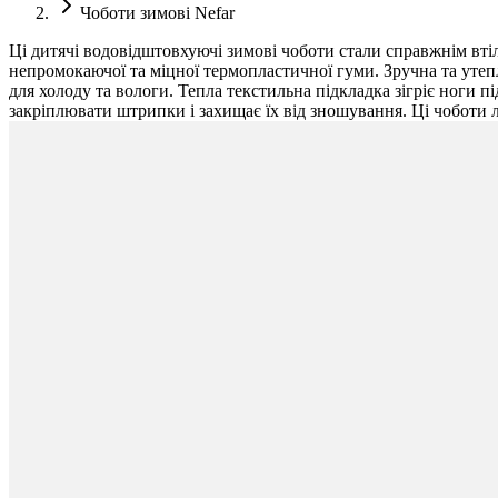
Чоботи зимові Nefar
Ці дитячі водовідштовхуючі зимові чоботи стали справжнім вті
непромокаючої та міцної термопластичної гуми. Зручна та утепл
для холоду та вологи. Тепла текстильна підкладка зігріє ноги п
закріплювати штрипки і захищає їх від зношування. Ці чоботи 