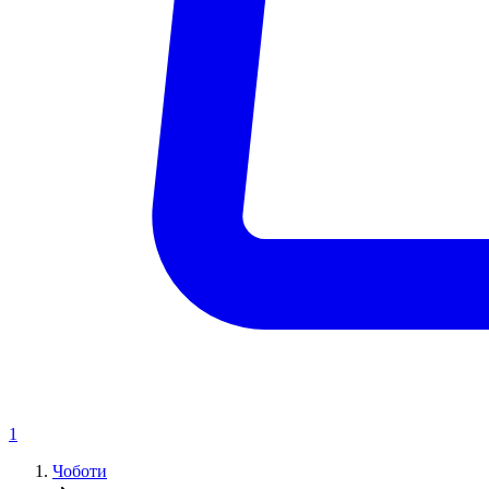
1
Чоботи