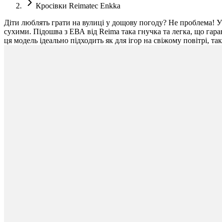
Кросівки Reimatec Enkka
Діти люблять грати на вулиці у дощову погоду? Не проблема! 
сухими. Підошва з ЕВА від Reima така гнучка та легка, що гаран
ця модель ідеально підходить як для ігор на свіжому повітрі, т