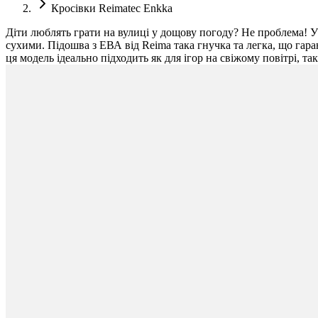
Кросівки Reimatec Enkka
Діти люблять грати на вулиці у дощову погоду? Не проблема! 
сухими. Підошва з ЕВА від Reima така гнучка та легка, що гаран
ця модель ідеально підходить як для ігор на свіжому повітрі, т