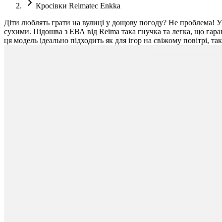
Кросівки Reimatec Enkka
Діти люблять грати на вулиці у дощову погоду? Не проблема! 
сухими. Підошва з ЕВА від Reima така гнучка та легка, що гаран
ця модель ідеально підходить як для ігор на свіжому повітрі, т