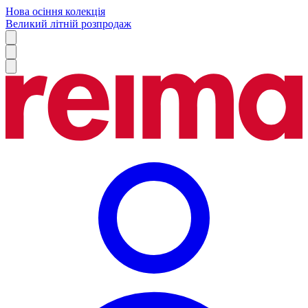
Нова осіння колекція
Великий літній розпродаж