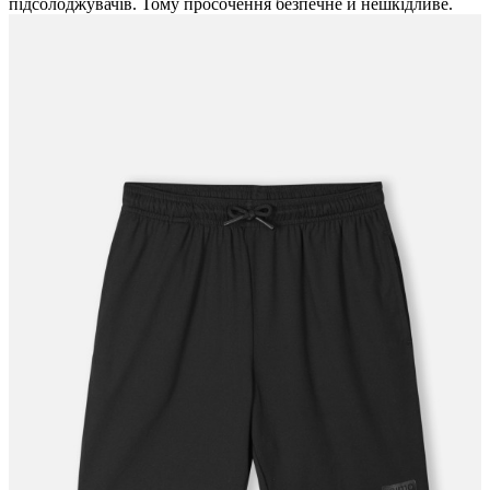
підсолоджувачів. Тому просочення безпечне й нешкідливе.