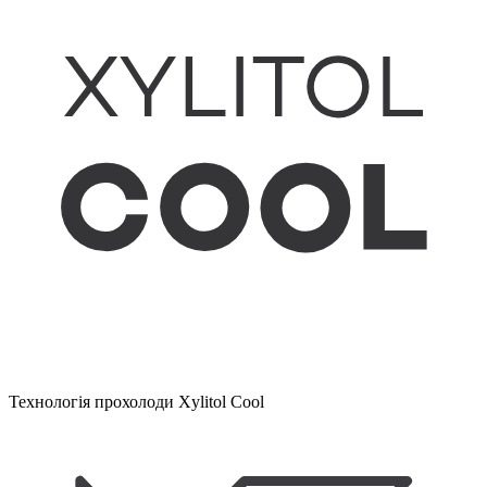
Технологія прохолоди Xylitol Cool