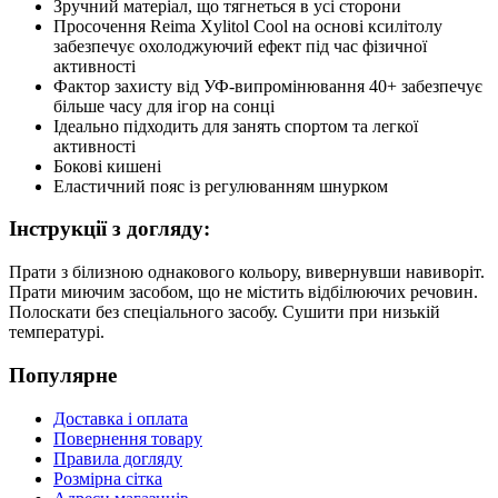
Зручний матеріал, що тягнеться в усі сторони
Просочення Reima Xylitol Cool на основі ксилітолу
забезпечує охолоджуючий ефект під час фізичної
активності
Фактор захисту від УФ-випромінювання 40+ забезпечує
більше часу для ігор на сонці
Ідеально підходить для занять спортом та легкої
активності
Бокові кишені
Еластичний пояс із регулюванням шнурком
Інструкції з догляду:
Прати з білизною однакового кольору, вивернувши навиворіт.
Прати миючим засобом, що не містить відбілюючих речовин.
Полоскати без спеціального засобу. Сушити при низькій
температурі.
Популярне
Доставка і оплата
Повернення товару
Правила догляду
Розмірна сітка