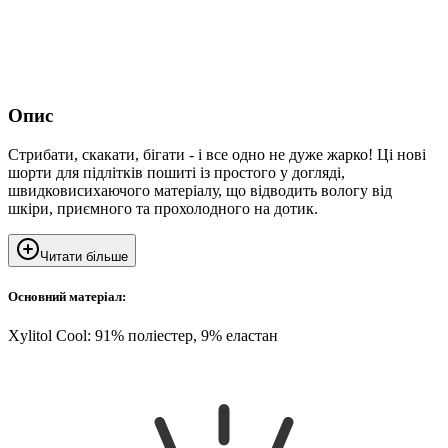
Опис
Стрибати, скакати, бігати - і все одно не дуже жарко! Ці нові
шорти для підлітків пошиті із простого у догляді,
швидковисихаючого матеріалу, що відводить вологу від
шкіри, приємного та прохолодного на дотик.
Читати більше
Основний матеріал:
Xylitol Cool: 91% поліестер, 9% еластан