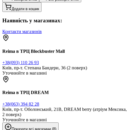
Додати в кошик
Наявність у магазинах:
Контакти магазинів
Reima в ТРЦ Blockbuster Mall
+38(093) 110 26 93
Київ, пр-т. Степана Бандери, 36 (2 поверх)
Уточнюйте в магазині
Reima в ТРЦ DREAM
+38(063) 394 82 28
Київ, пр-т. Оболонський, 21В, DREAM berry (атріум Мексика,
2 поверх)
Уточнюйте в магазині
Показати всі магазини (8)