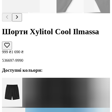
Шорти Xylitol Cool Ilmassa
999
₴
1 690
₴
536697-9990
Доступні кольори: