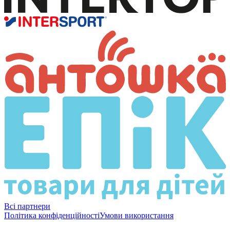
Всі партнери
Політика конфіденційності
Умови використання