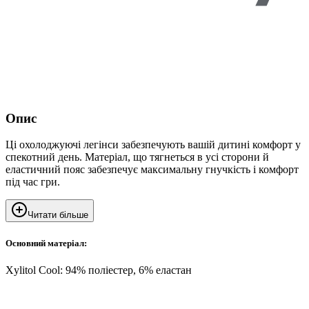
Опис
Ці охолоджуючі легінси забезпечують вашій дитині комфорт у
спекотний день. Матеріал, що тягнеться в усі сторони й
еластичний пояс забезпечує максимальну гнучкість і комфорт
під час гри.
Читати більше
Основний матеріал:
Xylitol Cool: 94% поліестер, 6% еластан