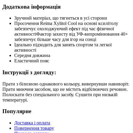
Додаткова інформація
Зручний матеріал, що тягнеться в усі сторони
Просочення Reima Xylitol Cool на основі ксилітолу
забезпечує охолоджуючий ефект під час фізичної
активностіФактор захисту від УФ-випромінювання 40+
забезпечує більше часу для ігор на сонці
Ідеально підходить для занять спортом та легкої
активності
Середня довжина
Еластичний пояс
Інструкції з догляду:
Прати з білизною однакового кольору, вивернувши навиворіт.
Прати миючим засобом, що не містить відбілюючих речовин.
Полоскати без спеціального засобу. Сушити при низькій
температурі.
Популярне
Доставка і оплата
Повернення товару