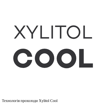
Технологія прохолоди Xylitol Cool