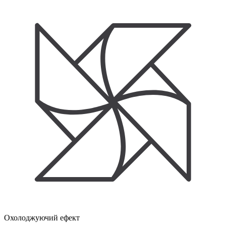
Охолоджуючий ефект