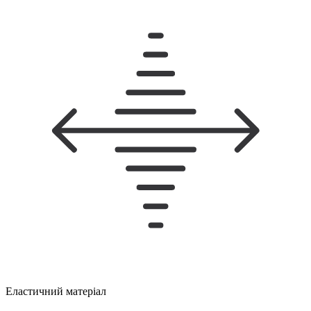
Еластичний матеріал