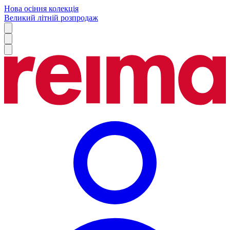
Нова осіння колекція
Великий літній розпродаж