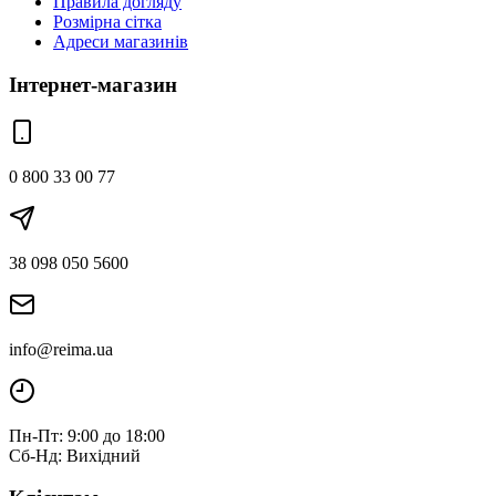
Правила догляду
Розмірна сітка
Адреси магазинів
Інтернет-магазин
0 800 33 00 77
38 098 050 5600
info@reima.ua
Пн-Пт: 9:00 до 18:00
Сб-Нд: Вихідний