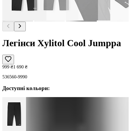
Легінси Xylitol Cool Jumppa
999
₴
1 690
₴
536560-9990
Доступні кольори: