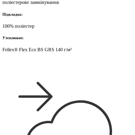
поліестерове ламиінування
Підкладка:
100% поліестер
Утеплювач:
Fellex® Flex Eco BS GRS 140 г/м²