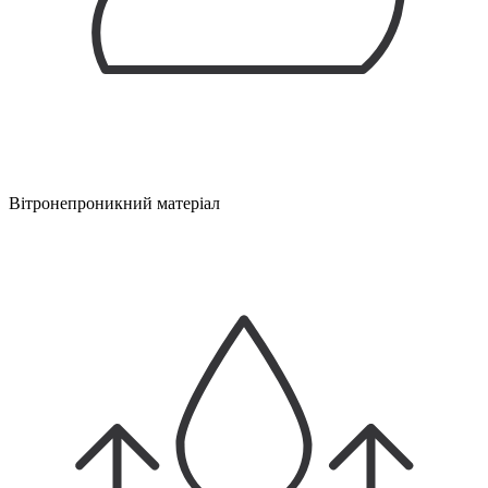
Вітронепроникний матеріал