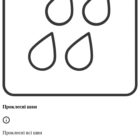
Проклеєні шви
Проклеєні
всі шви