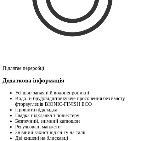
Підлягає переробці
Додаткова інформація
Усі шви запаяні й водонепроникні
Водо- й брудовідштовхуюче просочення без вмісту
фторвуглеців BIONIC-FINISH ECO
Прошита підкладка
Гладка підкладка з поліестеру
Безпечний, знімний капюшон
Регульовані манжети
Знімний захист від снігу на талії
Дві кишені на блискавці