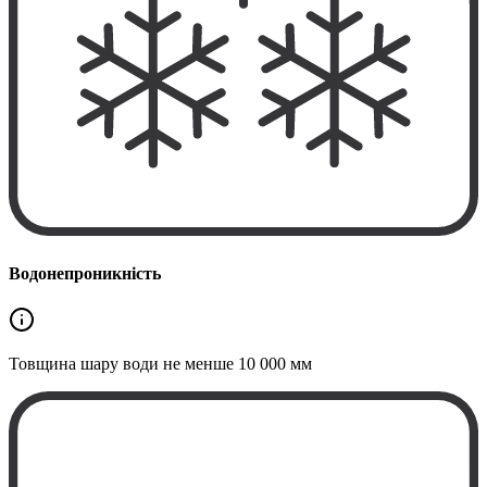
Водонепроникність
Товщина шару води не менше
10 000 мм