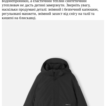
водонепроникні, а еластичний теплий синтетичний
утеплювач не дасть дитині замерзнути. Зверніть увагу,
наскільки продумані деталі: знімний і безпечний капюшон,
регульовані манжети, знімний захист від снігу на талії та
кишені на блискавці.