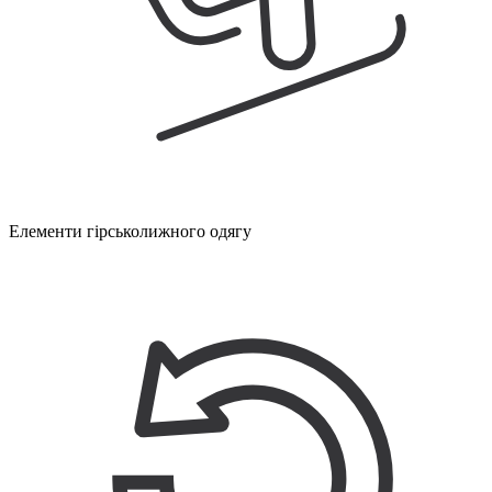
Елементи гірськолижного одягу