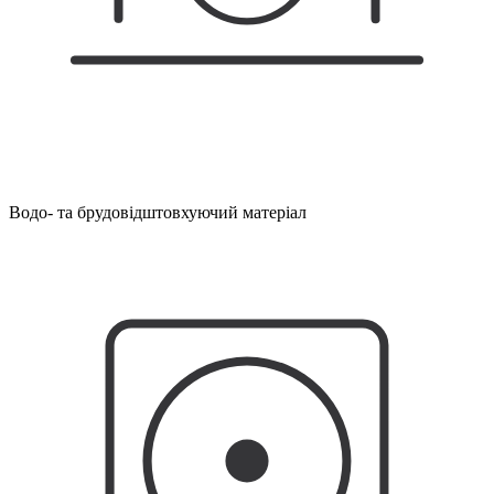
Водо- та брудовідштовхуючий матеріал