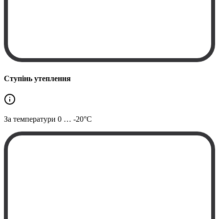
Ступінь утеплення
За температури
0 … -20°C