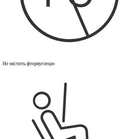
Не містить фторвуглецю