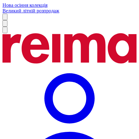
Нова осіння колекція
Великий літній розпродаж