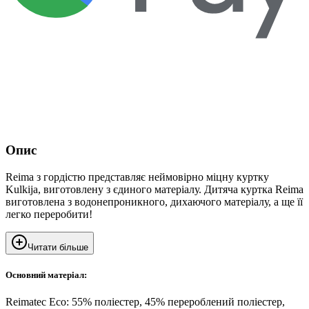
Опис
Reima з гордістю представляє неймовірно міцну куртку
Kulkija, виготовлену з єдиного матеріалу. Дитяча куртка Reima
виготовлена ​​з водонепроникного, дихаючого матеріалу, а ще її
легко переробити!
Читати більше
Основний матеріал:
Reimatec Eco: 55% поліестер, 45% перероблений поліестер,