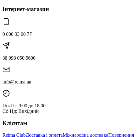
Інтернет-магазин
0 800 33 00 77
38 098 050 5600
info@reima.ua
Пн-Пт: 9:00 до 18:00
Сб-Нд: Вихідний
Клієнтам
Reima Club
Доставка і оплата
Міжнародна доставка
Повернення