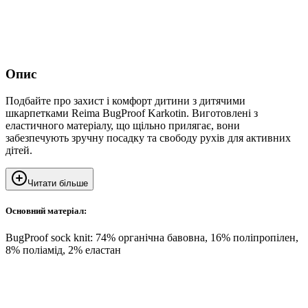
Опис
Подбайте про захист і комфорт дитини з дитячими
шкарпетками Reima BugProof Karkotin. Виготовлені з
еластичного матеріалу, що щільно прилягає, вони
забезпечують зручну посадку та свободу рухів для активних
дітей.
Читати більше
Основний матеріал:
BugProof sock knit: 74% органічна бавовна, 16% поліпропілен,
8% поліамід, 2% еластан