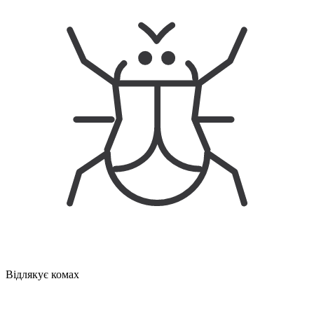
Відлякує комах