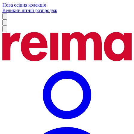
Нова осіння колекція
Великий літній розпродаж