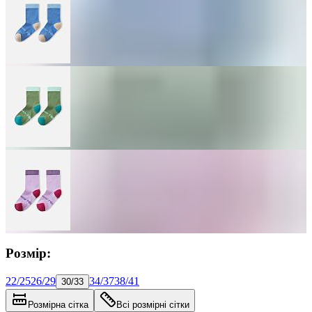
Розмір:
22/25
26/29
34/37
38/41
30/33
Розмірна сітка
Всі розмірні сітки