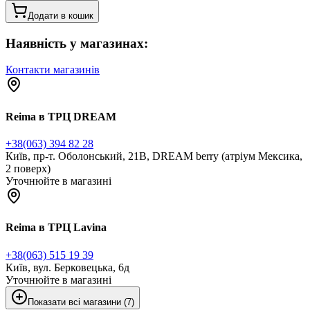
Додати в кошик
Наявність у магазинах:
Контакти магазинів
Reima в ТРЦ DREAM
+38(063) 394 82 28
Київ, пр-т. Оболонський, 21В, DREAM berry (атріум Мексика,
2 поверх)
Уточнюйте в магазині
Reima в ТРЦ Lavina
+38(063) 515 19 39
Київ, вул. Берковецька, 6д
Уточнюйте в магазині
Показати всі магазини (7)