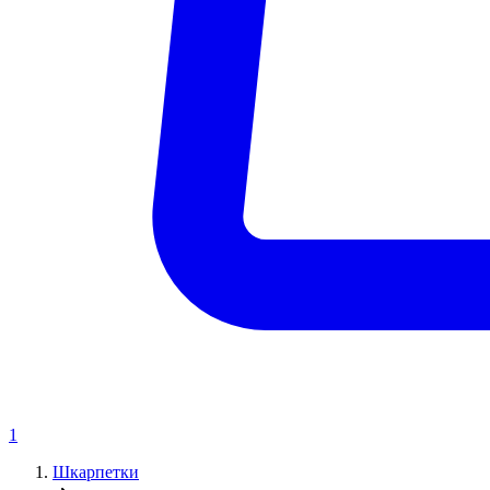
1
Шкарпетки