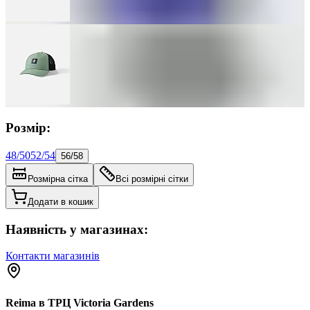
Розмір:
48/50
52/54
56/58
Розмірна сітка
Всі розмірні сітки
Додати в кошик
Наявність у магазинах:
Контакти магазинів
Reima в ТРЦ Victoria Gardens