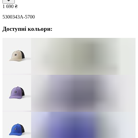
1 690
₴
5300343A-5700
Доступні кольори: