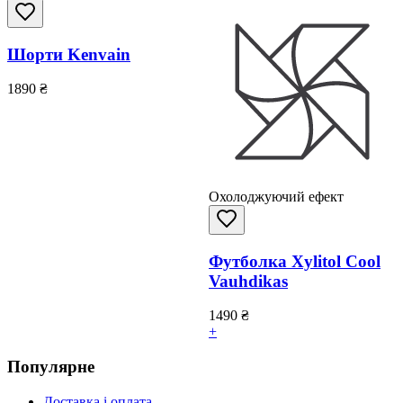
Шорти Kenvain
1890
₴
Охолоджуючий ефект
Футболка Xylitol Cool
Vauhdikas
1490
₴
+
Популярне
Доставка і оплата