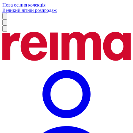
Нова осіння колекція
Великий літній розпродаж