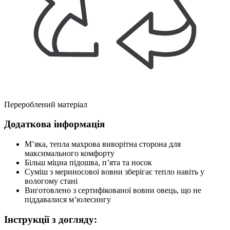
Перероблений матеріал
Додаткова інформація
М’яка, тепла махрова виворітна сторона для
максимального комфорту
Більш міцна підошва, п’ята та носок
Суміш з мериносової вовни зберігає тепло навіть у
вологому стані
Виготовлено з сертифікованої вовни овець, що не
піддавалися м’юлесингу
Інструкції з догляду: