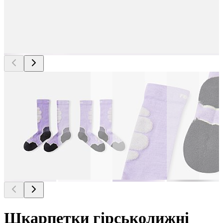
Шкарпетки гірськолижні