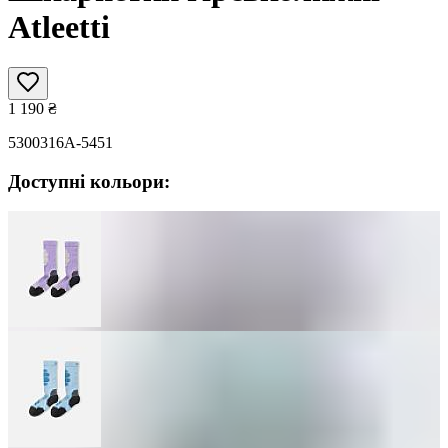
Atleetti
1 190
₴
5300316A-5451
Доступні кольори: