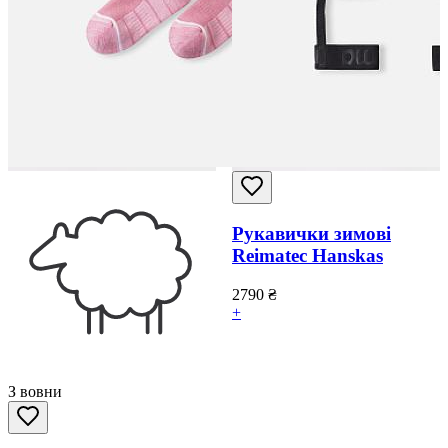
Рукавички зимові
Reimatec Hanskas
2790
₴
+
З вовни