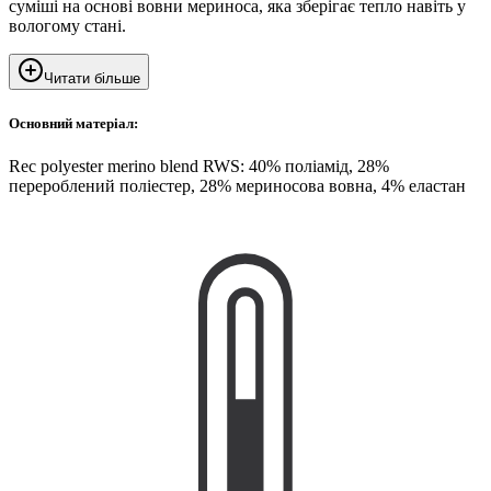
суміші на основі вовни мериноса, яка зберігає тепло навіть у
вологому стані.
Читати більше
Основний матеріал:
Rec polyester merino blend RWS: 40% поліамід, 28%
перероблений поліестер, 28% мериносова вовна, 4% еластан