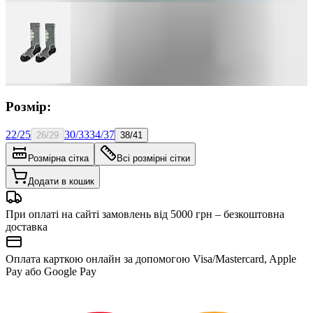
Розмір:
22/25
30/33
34/37
26/29
38/41
Розмірна сітка
Всі розмірні сітки
Додати в кошик
При оплаті на сайті замовлень від 5000 грн – безкоштовна
доставка
Оплата карткою онлайн за допомогою Visa/Mastercard, Apple
Pay або Google Pay