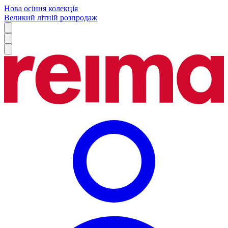
Нова осіння колекція
Великий літній розпродаж