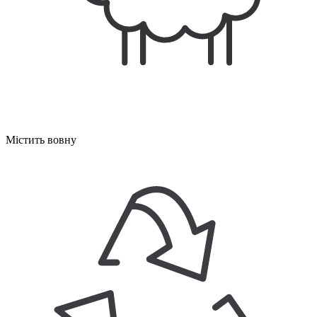
Містить вовну