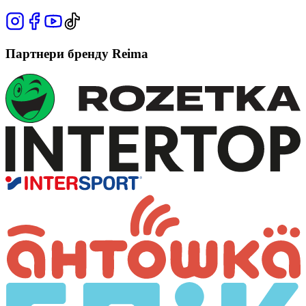
Партнери бренду Reima