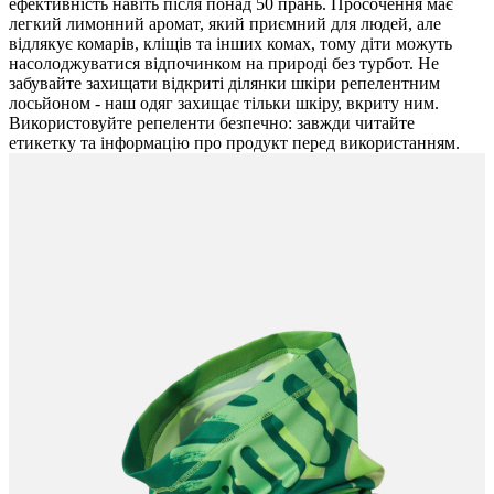
ефективність навіть після понад 50 прань. Просочення має
легкий лимонний аромат, який приємний для людей, але
відлякує комарів, кліщів та інших комах, тому діти можуть
насолоджуватися відпочинком на природі без турбот. Не
забувайте захищати відкриті ділянки шкіри репелентним
лосьйоном - наш одяг захищає тільки шкіру, вкриту ним.
Використовуйте репеленти безпечно: завжди читайте
етикетку та інформацію про продукт перед використанням.