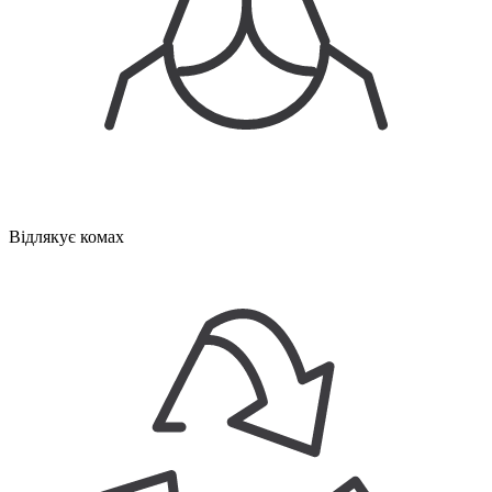
Відлякує комах