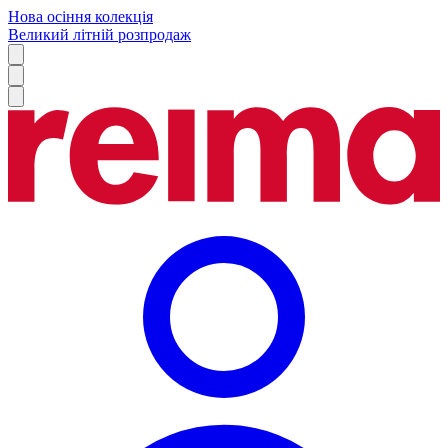
Нова осіння колекція
Великий літній розпродаж