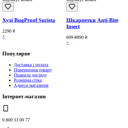
Худі BugProof Surista
Шкарпетки Anti-Bite
Insect
2290
₴
+
699
₴
890
₴
+
Популярне
Доставка і оплата
Повернення товару
Правила догляду
Розмірна сітка
Адреси магазинів
Інтернет-магазин
0 800 33 00 77