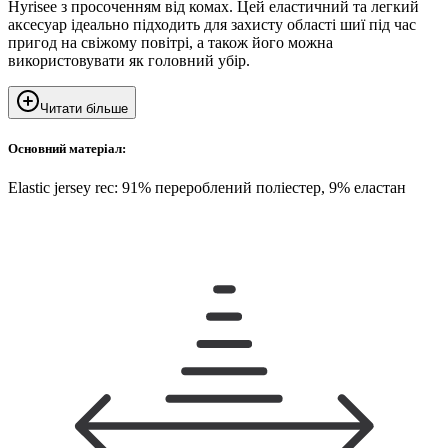
Hyrisee з просоченням від комах. Цей еластичний та легкий
аксесуар ідеально підходить для захисту області шиї під час
пригод на свіжому повітрі, а також його можна
використовувати як головний убір.
Читати більше
Основний матеріал:
Elastic jersey rec: 91% перероблений поліестер, 9% еластан