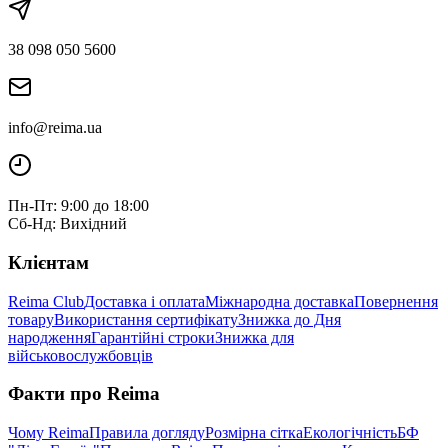
38 098 050 5600
info@reima.ua
Пн-Пт: 9:00 до 18:00
Сб-Нд: Вихідний
Клієнтам
Reima Club
Доставка і оплата
Міжнародна доставка
Повернення
товару
Використання сертифікату
Знижка до Дня
народження
Гарантійні строки
Знижка для
військовослужбовців
Факти про Reima
Чому Reima
Правила догляду
Розмірна сітка
Екологічність
БФ