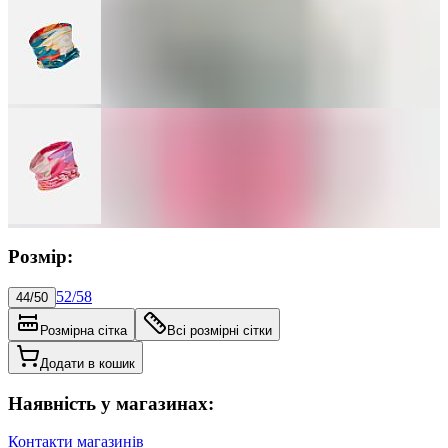
Розмір:
52/58
44/50
Розмірна сітка
Всі розмірні сітки
Додати в кошик
Наявність у магазинах:
Контакти магазинів