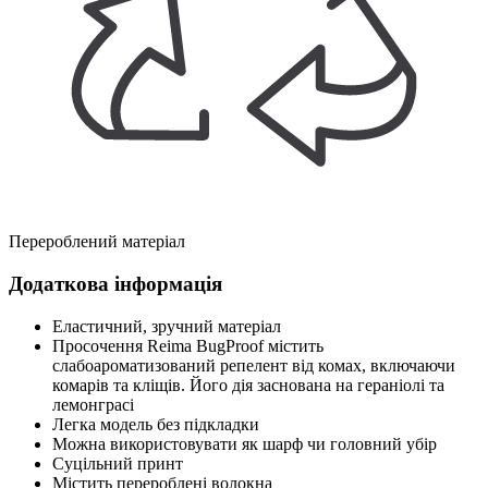
Перероблений матеріал
Додаткова інформація
Еластичний, зручний матеріал
Просочення Reima BugProof містить
слабоароматизований репелент від комах, включаючи
комарів та кліщів. Його дія заснована на гераніолі та
лемонграсі
Легка модель без підкладки
Можна використовувати як шарф чи головний убір
Суцільний принт
Містить перероблені волокна