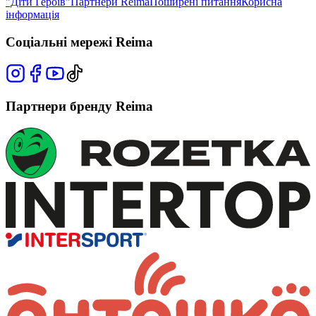
"Діти Героїв"
Партнери Reima
Поширені питання
Корисна
інформація
Соціальні мережі Reima
Партнери бренду Reima