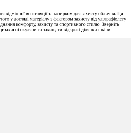
ня відмінної вентиляції та козирком для захисту обличчя. Ця
стого у догляді матеріалу з фактором захисту від ультрафіолету
оєднання комфорту, захисту та спортивного стилю. Зверніть
цезахисні окуляри та захищати відкриті ділянки шкіри