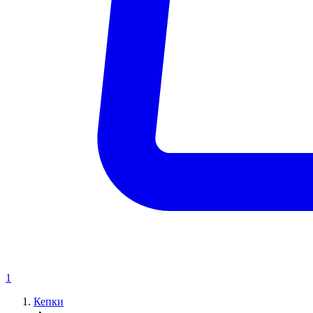
1
Кепки