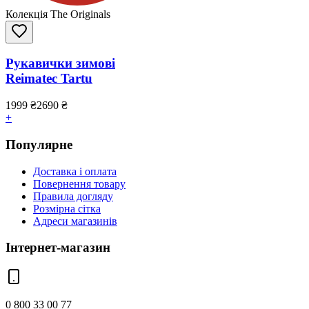
Колекція The Originals
Рукавички зимові
Reimatec Tartu
1999
₴
2690
₴
+
Популярне
Доставка і оплата
Повернення товару
Правила догляду
Розмірна сітка
Адреси магазинів
Інтернет-магазин
0 800 33 00 77