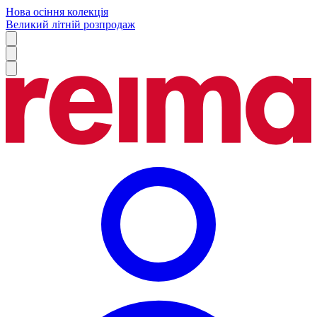
Нова осіння колекція
Великий літній розпродаж