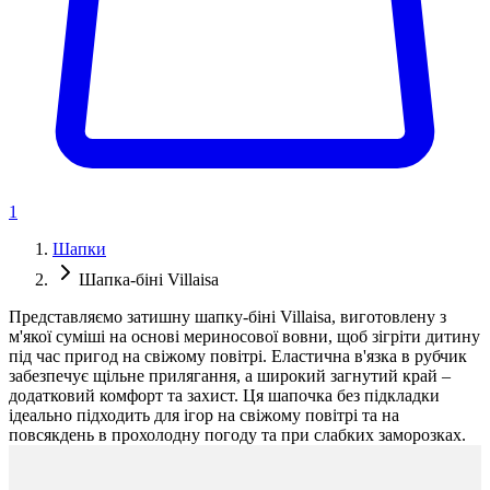
1
Шапки
Шапка-біні Villaisa
Представляємо затишну шапку-біні Villaisa, виготовлену з
м'якої суміші на основі мериносової вовни, щоб зігріти дитину
під час пригод на свіжому повітрі. Еластична в'язка в рубчик
забезпечує щільне прилягання, а широкий загнутий край –
додатковий комфорт та захист. Ця шапочка без підкладки
ідеально підходить для ігор на свіжому повітрі та на
повсякдень в прохолодну погоду та при слабких заморозках.