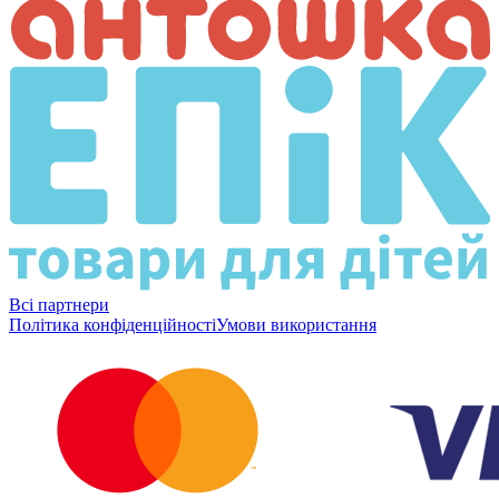
Всі партнери
Політика конфіденційності
Умови використання