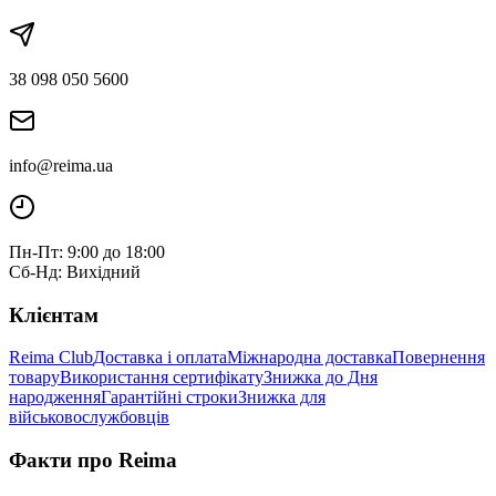
38 098 050 5600
info@reima.ua
Пн-Пт: 9:00 до 18:00
Сб-Нд: Вихідний
Клієнтам
Reima Club
Доставка і оплата
Міжнародна доставка
Повернення
товару
Використання сертифікату
Знижка до Дня
народження
Гарантійні строки
Знижка для
військовослужбовців
Факти про Reima