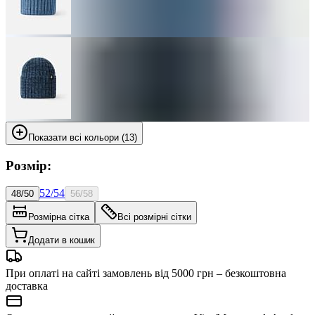
Показати всі кольори (13)
Розмір:
52/54
48/50
56/58
Розмірна сітка
Всі розмірні сітки
Додати в кошик
При оплаті на сайті замовлень від 5000 грн – безкоштовна
доставка