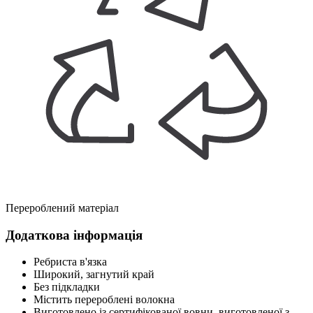
Перероблений матеріал
Додаткова інформація
Ребриста в'язка
Широкий, загнутий край
Без підкладки
Містить перероблені волокна
Виготовлено із сертифікованої вовни, виготовленої з