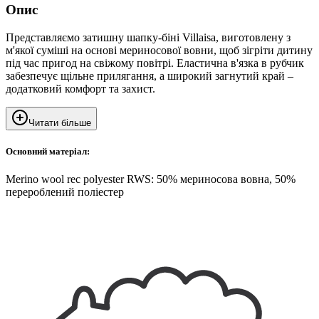
Опис
Представляємо затишну шапку-біні Villaisa, виготовлену з
м'якої суміші на основі мериносової вовни, щоб зігріти дитину
під час пригод на свіжому повітрі. Еластична в'язка в рубчик
забезпечує щільне прилягання, а широкий загнутий край –
додатковий комфорт та захист.
Читати більше
Основний матеріал:
Merino wool rec polyester RWS: 50% мериносова вовна, 50%
перероблений поліестер