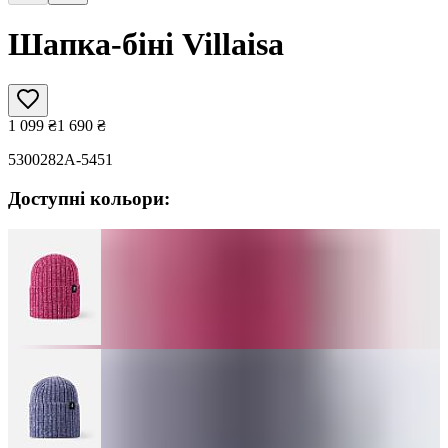
Шапка-біні Villaisa
1 099
₴
1 690
₴
5300282A-5451
Доступні кольори: