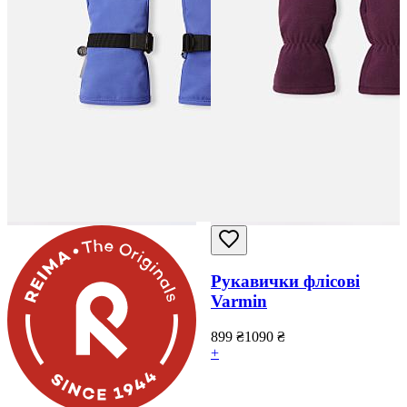
Рукавички флісові
Varmin
899
₴
1090
₴
+