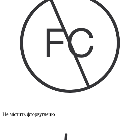
Не містить фторвуглецю