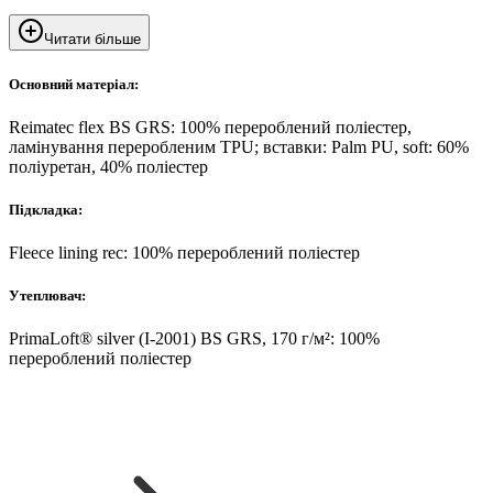
Читати більше
Основний матеріал:
Reimatec flex BS GRS: 100% перероблений поліестер,
ламінування переробленим TPU; вставки: Palm PU, soft: 60%
поліуретан, 40% поліестер
Підкладка:
Fleece lining rec: 100% перероблений поліестер
Утеплювач:
PrimaLoft® silver (I-2001) BS GRS, 170 г/м²: 100%
перероблений поліестер