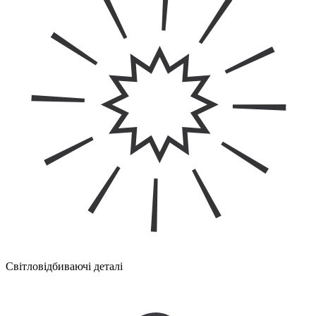
Світловідбиваючі деталі