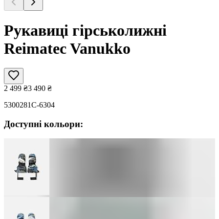
Рукавиці гірськолижні
Reimatec Vanukko
2 499
₴
3 490
₴
5300281C-6304
Доступні кольори: