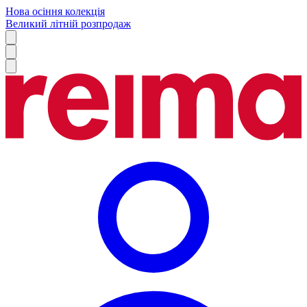
Нова осіння колекція
Великий літній розпродаж