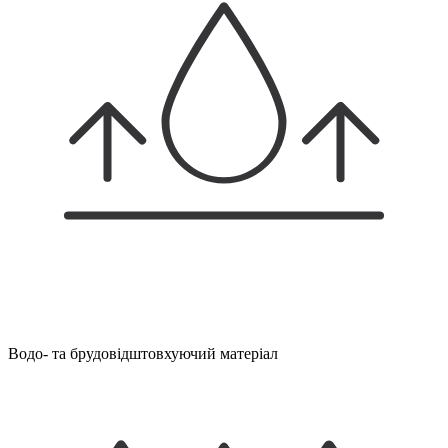
Водо- та брудовідштовхуючий матеріал