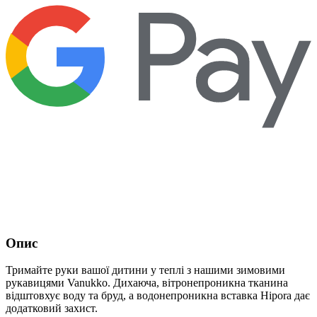
Опис
Тримайте руки вашої дитини у теплі з нашими зимовими
рукавицями Vanukko. Дихаюча, вітронепроникна тканина
відштовхує воду та бруд, а водонепроникна вставка Hipora дає
додатковий захист.