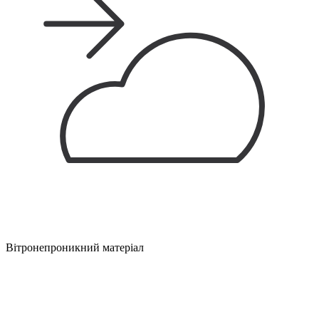
Вітронепроникний матеріал