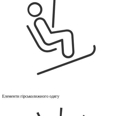
Елементи гірськолижного одягу