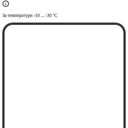
За температури
-10 ... -30 °C