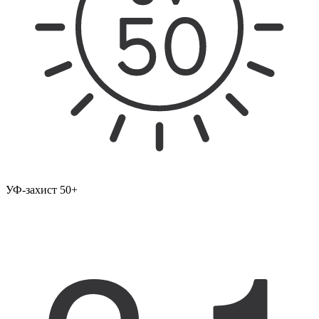
УФ-захист 50+