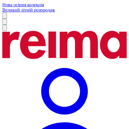
Нова осіння колекція
Великий літній розпродаж