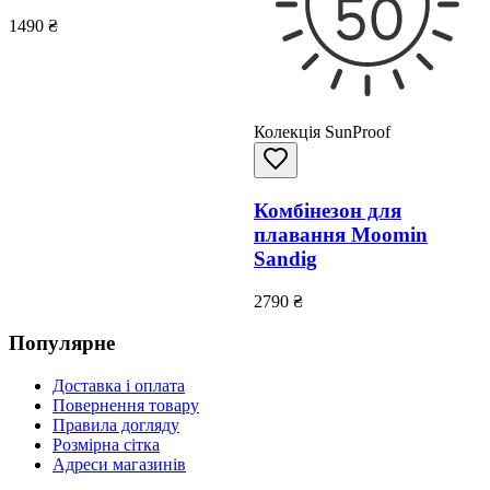
1490
₴
Колекція SunProof
Комбінезон для
плавання Moomin
Sandig
2790
₴
Популярне
Доставка і оплата
Повернення товару
Правила догляду
Розмірна сітка
Адреси магазинів