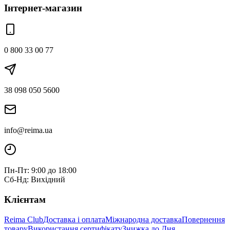
Інтернет-магазин
0 800 33 00 77
38 098 050 5600
info@reima.ua
Пн-Пт: 9:00 до 18:00
Сб-Нд: Вихідний
Клієнтам
Reima Club
Доставка і оплата
Міжнародна доставка
Повернення
товару
Використання сертифікату
Знижка до Дня