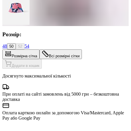
Розмір:
48
54
50
52
Розмірна сітка
Всі розмірні сітки
Додати в кошик
Досягнуто максимальної кількості
При оплаті на сайті замовлень від 5000 грн – безкоштовна
доставка
Оплата карткою онлайн за допомогою Visa/Mastercard, Apple
Pay або Google Pay