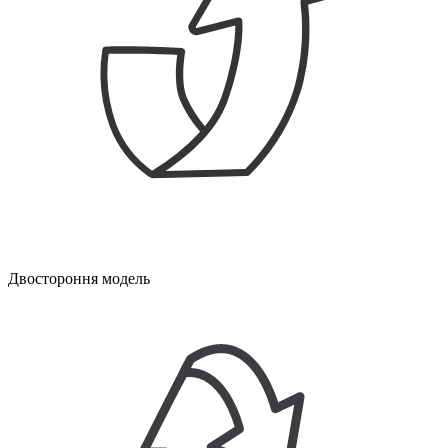
Двостороння модель