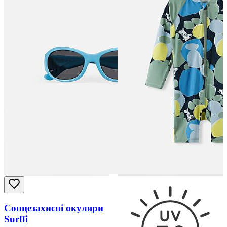
Сонцезахисні окуляри
Surffi