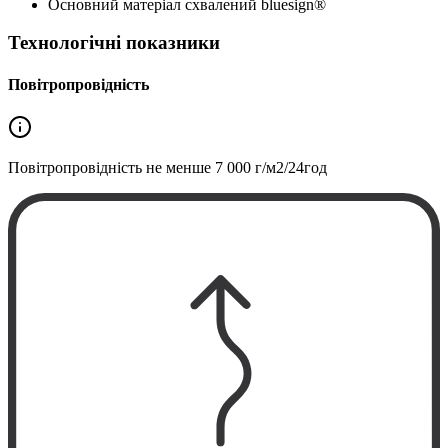
Основний матеріал схвалений bluesign®
Технологічні показники
Повітропровідність
Повітропровідність не менше
7 000 г/м2/24год