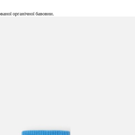
ваної органічної бавовни.