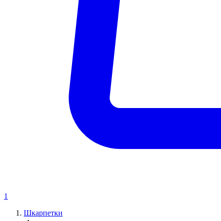
1
Шкарпетки