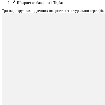
Шкарпетки бавовняні Triplat
Три пари зручних щоденних шкарпеток з натуральної сертифіко