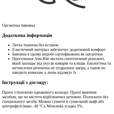
Органічна бавовна
Додаткова інформація
Легка тканина без вставок
Еластичний матеріал забезпечує додатковий комфорт
Бавовна в цьому виробі сертифікована як органічна
Просочення Anti-Bite містить синтетичний репелент,
який захищає від укусів комарів та кліщів. Екологічна та
нетоксична речовина не подразнює шкіру, а також не
шкодить комахам, а лишь відлякує їх
Інструкції з догляду:
Прати з білизною однакового кольору. Прати миючим
засобом, що не містить відбілюючих речовин. Полоскати без
спеціального засобу. Можна сушити в сушильній шафі або
центрифузі (макс. 40 °C). Можлива усадка 5%.