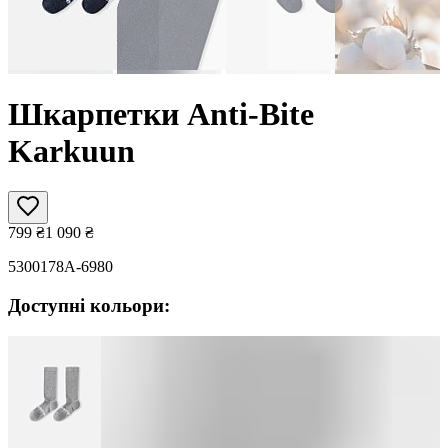
Шкарпетки Anti-Bite
Karkuun
799
₴
1 090
₴
5300178A-6980
Доступні кольори: