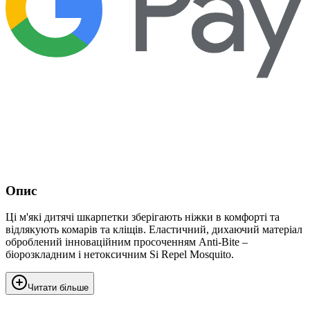
Опис
Ці м'які дитячі шкарпетки зберігають ніжки в комфорті та
відлякують комарів та кліщів. Еластичний, дихаючий матеріал
оброблений інноваційним просоченням Anti-Bite –
біорозкладним і нетоксичним Si Repel Mosquito.
Читати більше