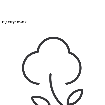
Відлякує комах