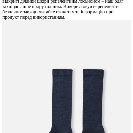
відкриті ділянки шкіри репелентним лосьйоном – наш одяг
захищає лише шкіру під ним. Використовуйте репеленти
безпечно: завжди читайте етикетку та інформацію про
продукт перед використанням.