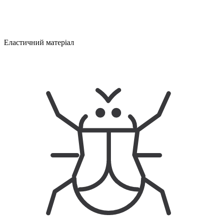
Еластичний матеріал