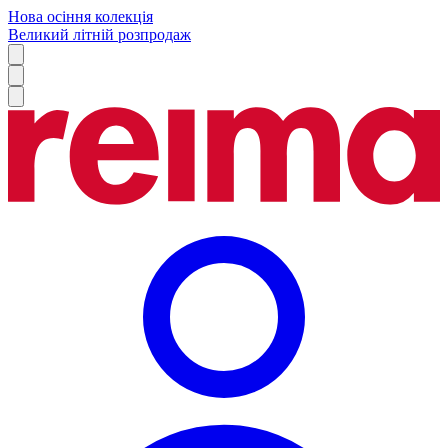
Нова осіння колекція
Великий літній розпродаж