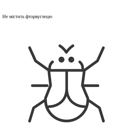
Не містить фторвуглецю