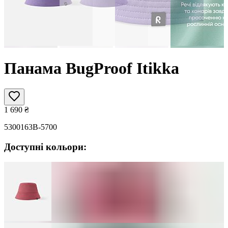
Панама BugProof Itikka
1 690
₴
5300163B-5700
Доступні кольори: