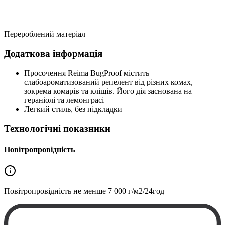
Перероблений матеріал
Додаткова інформація
Просочення Reima BugProof містить
слабоароматизований репелент від різних комах,
зокрема комарів та кліщів. Його дія заснована на
гераніолі та лемонграсі
Легкий стиль, без підкладки
Технологічні показники
Повітропровідність
Повітропровідність не менше
7 000 г/м2/24год