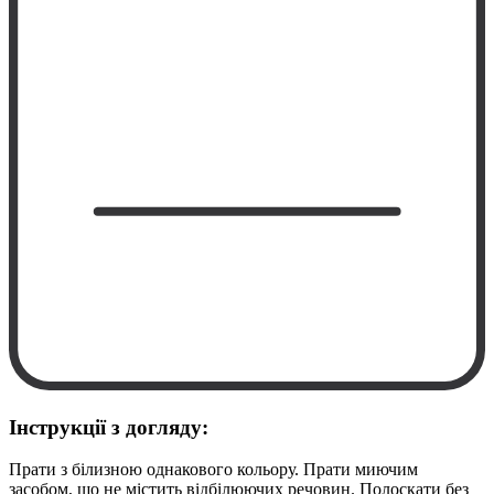
Інструкції з догляду:
Прати з білизною однакового кольору. Прати миючим
засобом, що не містить відбілюючих речовин. Полоскати без