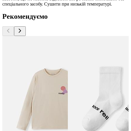
спеціального засобу. Сушити при низькій температурі.
Рекомендуємо