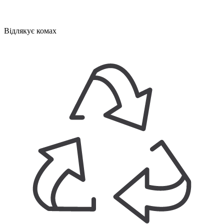
Відлякує комах