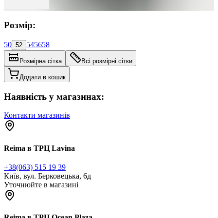
Розмір:
50
54
56
58
52
Розмірна сітка
Всі розмірні сітки
Додати в кошик
Наявність у магазинах:
Контакти магазинів
Reima в ТРЦ Lavina
+38(063) 515 19 39
Київ, вул. Берковецька, 6д
Уточнюйте в магазині
Reima в ТРЦ Ocean Plaza