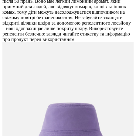
після 50 прань. Воно має легкий лимонний аромат, який
приємний для людей, але відлякує комарів, кліщів та інших
комах, тому діти можуть насолоджуватися відпочинком на
свіжому повітрі без занепокоєння. Не забувайте захищати
відкриті ділянки шкіри за допомогою репелентного лосьйону
– наш одяг захищає лише покриту шкіру. Використовуйте
репеленти безпечно: завжди читайте етикетку та інформацію
про продукт перед використанням.