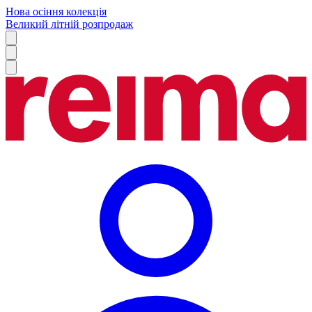
Нова осіння колекція
Великий літній розпродаж