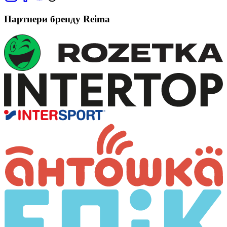
Партнери бренду Reima