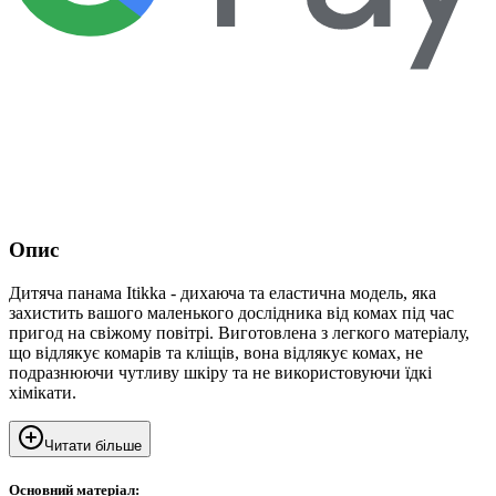
Опис
Дитяча панама Itikka - дихаюча та еластична модель, яка
захистить вашого маленького дослідника від комах під час
пригод на свіжому повітрі. Виготовлена ​​з легкого матеріалу,
що відлякує комарів та кліщів, вона відлякує комах, не
подразнюючи чутливу шкіру та не використовуючи їдкі
хімікати.
Читати більше
Основний матеріал: