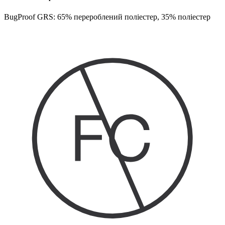
BugProof GRS: 65% перероблений поліестер, 35% поліестер