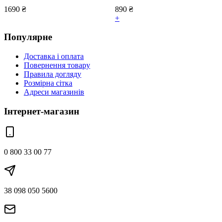
1690
₴
890
₴
+
Популярне
Доставка і оплата
Повернення товару
Правила догляду
Розмірна сітка
Адреси магазинів
Інтернет-магазин
0 800 33 00 77
38 098 050 5600