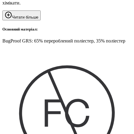
хімікати.
Читати більше
Основний матеріал:
BugProof GRS: 65% перероблений поліестер, 35% поліестер