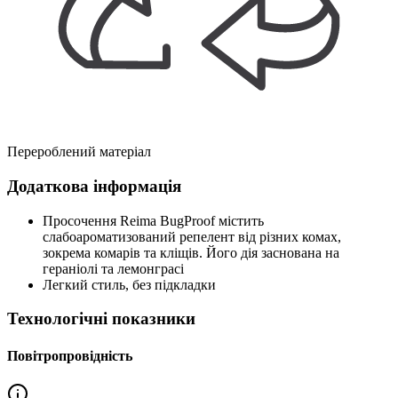
Перероблений матеріал
Додаткова інформація
Просочення Reima BugProof містить
слабоароматизований репелент від різних комах,
зокрема комарів та кліщів. Його дія заснована на
гераніолі та лемонграсі
Легкий стиль, без підкладки
Технологічні показники
Повітропровідність