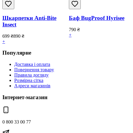
Шкарпетки Anti-Bite
Баф BugProof Hyrisee
Insect
790
₴
+
699
₴
890
₴
+
Популярне
Доставка і оплата
Повернення товару
Правила догляду
Розмірна сітка
Адреси магазинів
Інтернет-магазин
0 800 33 00 77