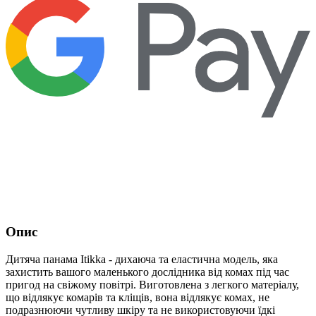
Опис
Дитяча панама Itikka - дихаюча та еластична модель, яка
захистить вашого маленького дослідника від комах під час
пригод на свіжому повітрі. Виготовлена ​​з легкого матеріалу,
що відлякує комарів та кліщів, вона відлякує комах, не
подразнюючи чутливу шкіру та не використовуючи їдкі