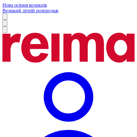
Нова осіння колекція
Великий літній розпродаж