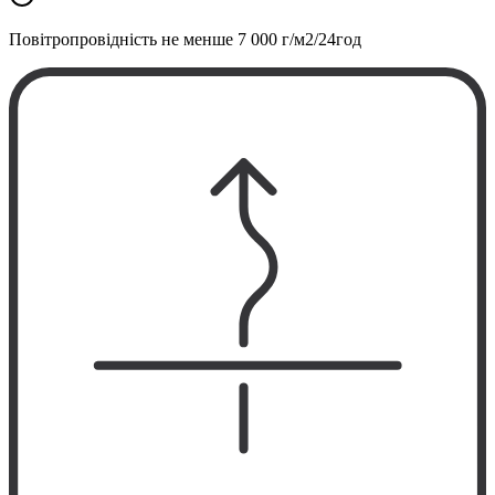
Повітропровідність не менше
7 000 г/м2/24год