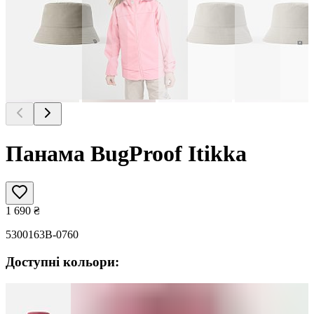
Панама BugProof Itikka
1 690
₴
5300163B-0760
Доступні кольори: