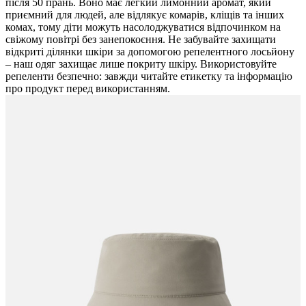
після 50 прань. Воно має легкий лимонний аромат, який
приємний для людей, але відлякує комарів, кліщів та інших
комах, тому діти можуть насолоджуватися відпочинком на
свіжому повітрі без занепокоєння. Не забувайте захищати
відкриті ділянки шкіри за допомогою репелентного лосьйону
– наш одяг захищає лише покриту шкіру. Використовуйте
репеленти безпечно: завжди читайте етикетку та інформацію
про продукт перед використанням.