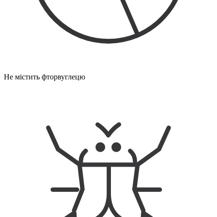
Не містить фторвуглецю