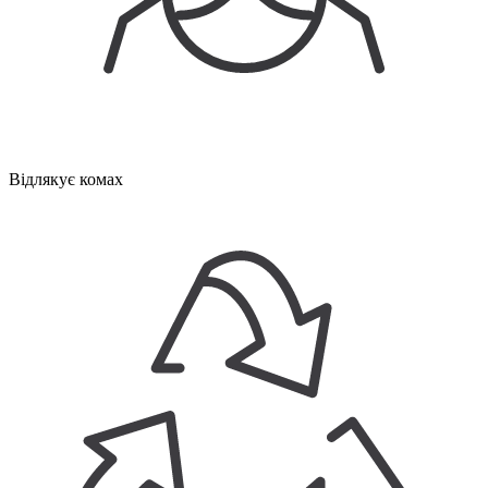
Відлякує комах