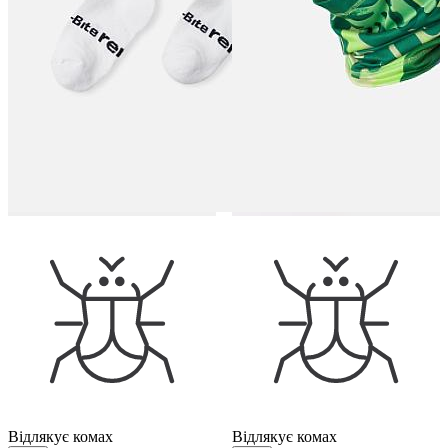
Відлякує комах
Відлякує комах