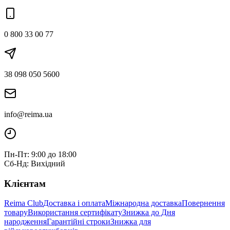
0 800 33 00 77
38 098 050 5600
info@reima.ua
Пн-Пт: 9:00 до 18:00
Сб-Нд: Вихідний
Клієнтам
Reima Club
Доставка і оплата
Міжнародна доставка
Повернення
товару
Використання сертифікату
Знижка до Дня
народження
Гарантійні строки
Знижка для