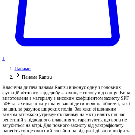
1
Панами
Панама Rantsu
Класична дитяча панама Rantsu виконує одну з головних
функцій літнього гардеробу – захищає голову від сонця. Вона
виготовлена з матеріалу з високим коефіцієнтом захисту SPF
50+ та захищає ніжну шкіру вашої дитини як на обличчі, так і
на шиї, за рахунок широких полів. Зав'язки зі швидким
замком-затяжкою утримують панаму на місці навіть під час
репетицій з підводного плавання та гарантують, що вона не
загубиться на вітрі. Для повного захисту від ультрафіолету
нанесіть сонцезахисний лосьйон на відкриті ділянки шкіри та