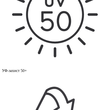
УФ-захист 50+