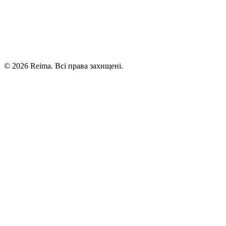
©
2026
Reima.
Всі права захищені.