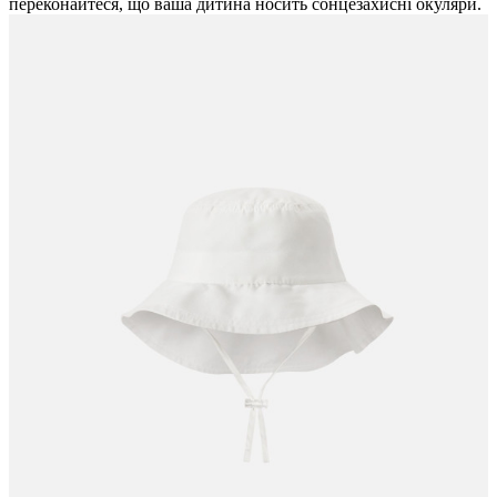
переконайтеся, що ваша дитина носить сонцезахисні окуляри.