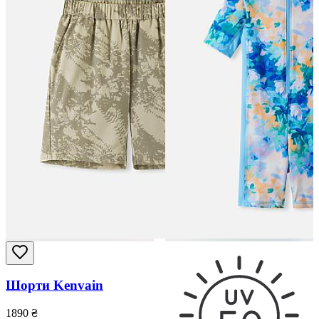
Шорти Kenvain
1890
₴