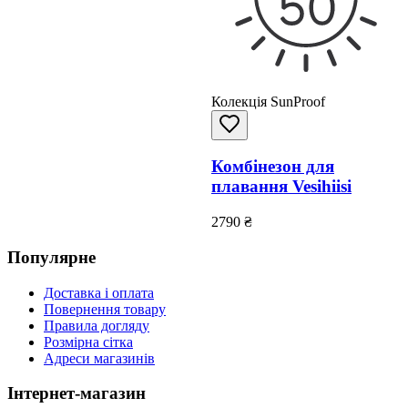
Колекція SunProof
Комбінезон для
плавання Vesihiisi
2790
₴
Популярне
Доставка і оплата
Повернення товару
Правила догляду
Розмірна сітка
Адреси магазинів
Інтернет-магазин