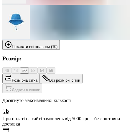
Показати всі кольори (10)
Розмір:
46
48
50
52
54
56
Розмірна сітка
Всі розмірні сітки
Додати в кошик
Досягнуто максимальної кількості
При оплаті на сайті замовлень від 5000 грн – безкоштовна
доставка