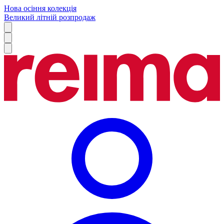
Нова осіння колекція
Великий літній розпродаж