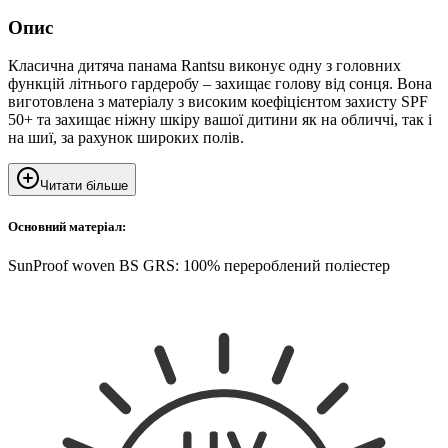
Опис
Класична дитяча панама Rantsu виконує одну з головних
функцій літнього гардеробу – захищає голову від сонця. Вона
виготовлена з матеріалу з високим коефіцієнтом захисту SPF
50+ та захищає ніжну шкіру вашої дитини як на обличчі, так і
на шиї, за рахунок широких полів.
Читати більше
Основний матеріал:
SunProof woven BS GRS: 100% перероблений поліестер