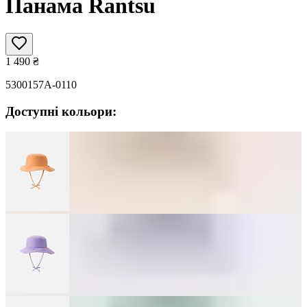
Панама Rantsu
1 490
₴
5300157A-0110
Доступні кольори: