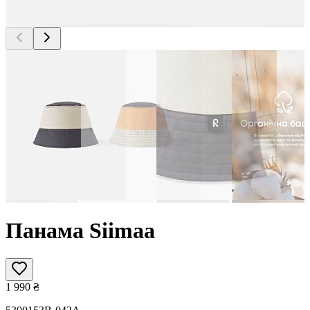
Панама Siimaa
1 990
₴