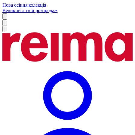
Нова осіння колекція
Великий літній розпродаж