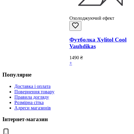
Охолоджуючий ефект
Футболка Xylitol Cool
Vauhdikas
1490
₴
+
Популярне
Доставка і оплата
Повернення товару
Правила догляду
Розмірна сітка
Адреси магазинів
Інтернет-магазин