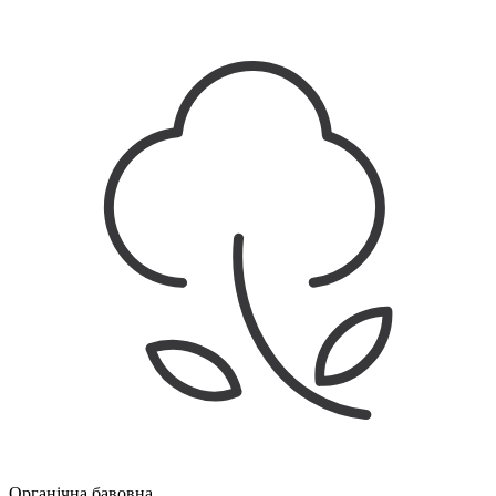
Органічна бавовна