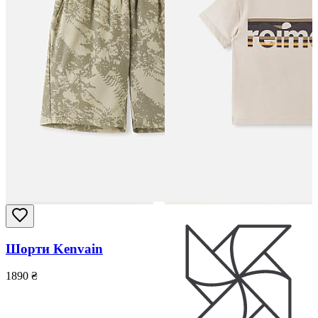
Шорти Kenvain
1890
₴