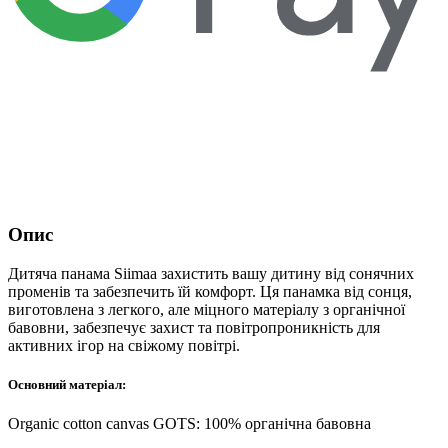
Опис
Дитяча панама Siimaa захистить вашу дитину від сонячних
променів та забезпечить їй комфорт. Ця панамка від сонця,
виготовлена з легкого, але міцного матеріалу з органічної
бавовни, забезпечує захист та повітропроникність для
активних ігор на свіжому повітрі.
Основний матеріал:
Organic cotton canvas GOTS: 100% органічна бавовна