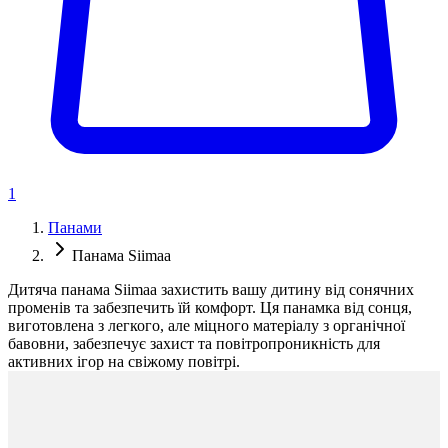
1
Панами
Панама Siimaa
Дитяча панама Siimaa захистить вашу дитину від сонячних
променів та забезпечить їй комфорт. Ця панамка від сонця,
виготовлена з легкого, але міцного матеріалу з органічної
бавовни, забезпечує захист та повітропроникність для
активних ігор на свіжому повітрі.