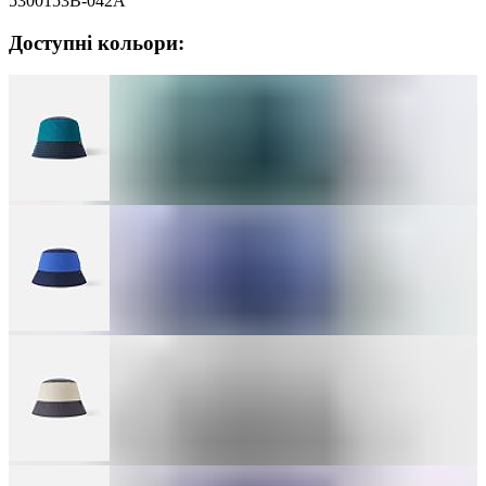
5300153B-042A
Доступні кольори: