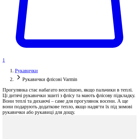
1
Рукавички
Рукавички флісові Varmin
Прогулянка стає набагато веселішою, якщо пальчики в теплі.
Ці дитячі рукавички зшиті з флісу та мають флісову підкладку.
Вони теплі та дихаючі – саме для прогулянок восени. А ще
вони подарують додаткове тепло, якщо надягти їх під зимові
рукавички або рукавиці для дощу.