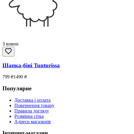
З вовни
Шапка-біні Tunturissa
799
₴
1490
₴
Популярне
Доставка і оплата
Повернення товару
Правила догляду
Розмірна сітка
Адреси магазинів
Інтернет-магазин