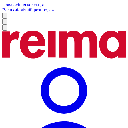
Нова осіння колекція
Великий літній розпродаж