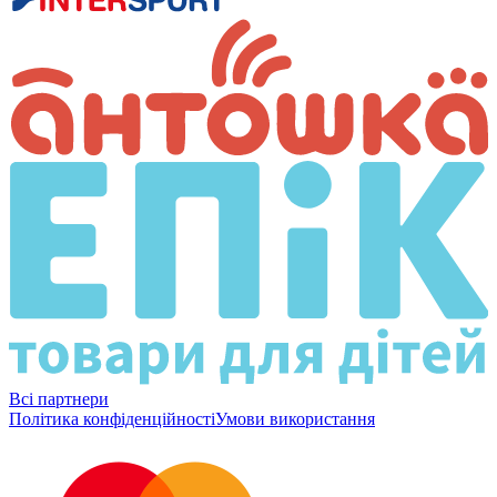
Всі партнери
Політика конфіденційності
Умови використання