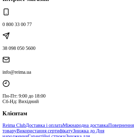
0 800 33 00 77
38 098 050 5600
info@reima.ua
Пн-Пт: 9:00 до 18:00
Сб-Нд: Вихідний
Клієнтам
Reima Club
Доставка і оплата
Міжнародна доставка
Повернення
товару
Використання сертифікату
Знижка до Дня
народження
Гарантійні строки
Знижка для