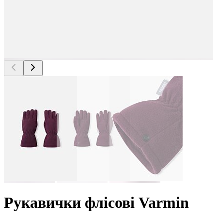
Рукавички флісові Varmin