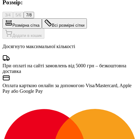
Розмір:
3/4
5/6
7/8
Розмірна сітка
Всі розмірні сітки
Додати в кошик
Досягнуто максимальної кількості
При оплаті на сайті замовлень від 5000 грн – безкоштовна
доставка
Оплата карткою онлайн за допомогою Visa/Mastercard, Apple
Pay або Google Pay