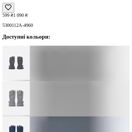
599
₴
1 090
₴
5300112A-4960
Доступні кольори: