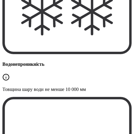
Водонепроникність
Товщина шару води не менше
10 000 мм