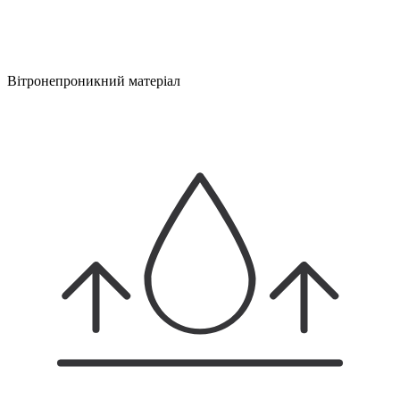
Вітронепроникний матеріал