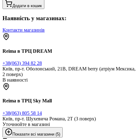
Додати в кошик
Наявність у магазинах:
Контакти магазинів
Reima в ТРЦ DREAM
+38(063) 394 82 28
Київ, пр-т. Оболонський, 21В, DREAM berry (атріум Мексика,
2 поверх)
В наявності
Reima в ТРЦ Sky Mall
+38(063) 805 58 14
Київ, пр-т. Шухевича Романа, 2Т (3 поверх)
Уточнюйте в магазині
Показати всі магазини (5)