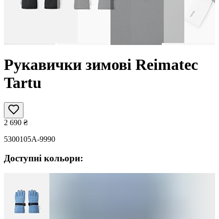
Рукавички зимові Reimatec
Tartu
2 690
₴
5300105A-9990
Доступні кольори: