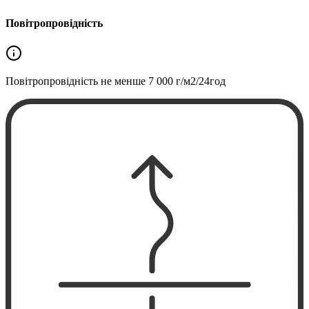
Повітропровідність
Повітропровідність не менше
7 000 г/м2/24год