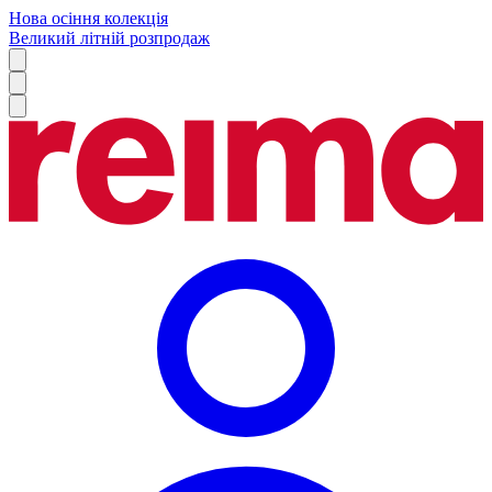
Нова осіння колекція
Великий літній розпродаж