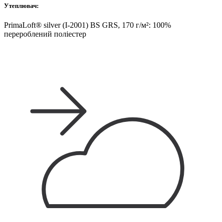
Утеплювач:
PrimaLoft® silver (I-2001) BS GRS, 170 г/м²: 100%
перероблений поліестер