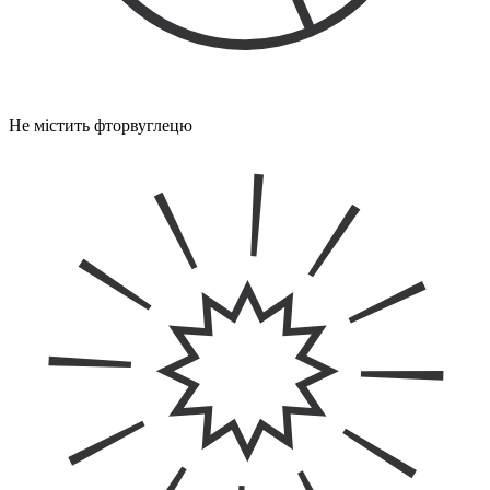
Не містить фторвуглецю