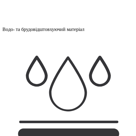
Водо- та брудовідштовхуючий матеріал