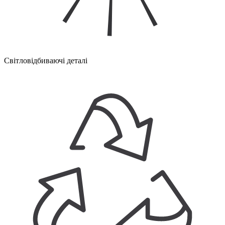
Світловідбиваючі деталі