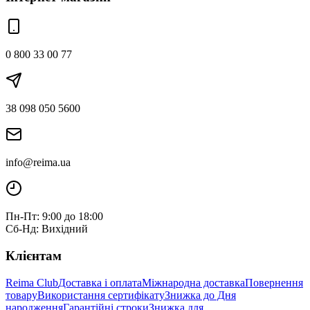
0 800 33 00 77
38 098 050 5600
info@reima.ua
Пн-Пт: 9:00 до 18:00
Сб-Нд: Вихідний
Клієнтам
Reima Club
Доставка і оплата
Міжнародна доставка
Повернення
товару
Використання сертифікату
Знижка до Дня
народження
Гарантійні строки
Знижка для