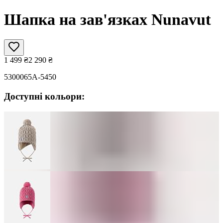
Шапка на зав'язках Nunavut
1 499
₴
2 290
₴
5300065A-5450
Доступні кольори: