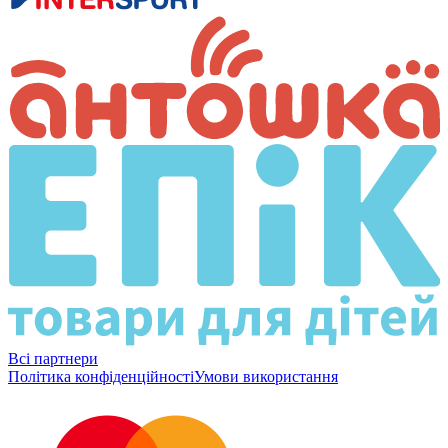
Всі партнери
Політика конфіденційності
Умови використання