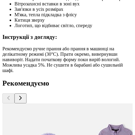
Вітрозахисні вставки в зоні вух
Зав'язки в усіх розмірах
М'яка, тепла підкладка з флісу
Китиця зверху
Логотип, що відбиває світло, спереду
Інструкції з догляду:
Рекомендуємо ручне прання або прання в машинці на
делікатному режимі (30°C). Прати окремо, вивернувши
навиворіт. Надати початкову форму поки виріб вологий.
Можлива усадка 5%. Не сушити в барабані або сушильній
шафі.
Рекомендуємо