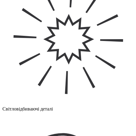
Світловідбиваючі деталі