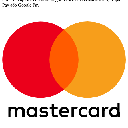
Pay або Google Pay