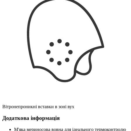
Вітронепроникні вставки в зоні вух
Додаткова інформація
М'яка мериносова вовна для ідеального термоконтролю