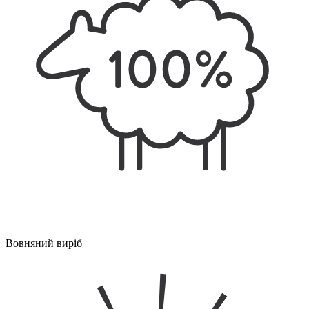
Вовняний виріб