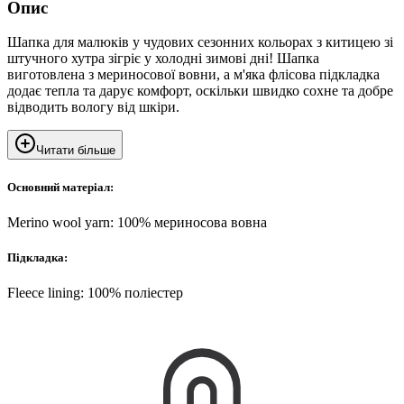
Опис
Шапка для малюків у чудових сезонних кольорах з китицею зі
штучного хутра зігріє у холодні зимові дні! Шапка
виготовлена з мериносової вовни, а м'яка флісова підкладка
додає тепла та дарує комфорт, оскільки швидко сохне та добре
відводить вологу від шкіри.
Читати більше
Основний матеріал:
Merino wool yarn: 100% мериносова вовна
Підкладка:
Fleece lining: 100% поліестер