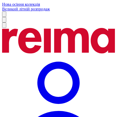
Нова осіння колекція
Великий літній розпродаж