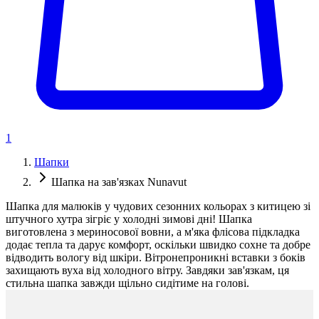
1
Шапки
Шапка на зав'язках Nunavut
Шапка для малюків у чудових сезонних кольорах з китицею зі
штучного хутра зігріє у холодні зимові дні! Шапка
виготовлена з мериносової вовни, а м'яка флісова підкладка
додає тепла та дарує комфорт, оскільки швидко сохне та добре
відводить вологу від шкіри. Вітронепроникні вставки з боків
захищають вуха від холодного вітру. Завдяки зав'язкам, ця
стильна шапка завжди щільно сидітиме на голові.