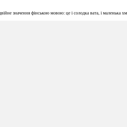
двійне значення фінською мовою: це і солодка вата, і маленька хм