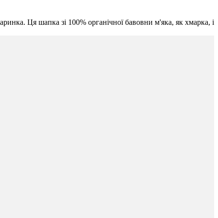
аринка. Ця шапка зі 100% органічної бавовни м'яка, як хмарка, і