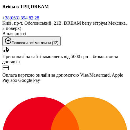
Reima в ТРЦ DREAM
+38(063) 394 82 28
Київ, пр-т. Оболонський, 21В, DREAM berry (атріум Мексика,
2 поверх)
В наявності
Показати всі магазини (12)
При оплаті на сайті замовлень від 5000 грн – безкоштовна
доставка
Оплата карткою онлайн за допомогою Visa/Mastercard, Apple
Pay або Google Pay