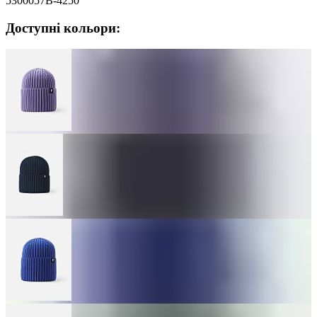
5300057B-4250
Доступні кольори: