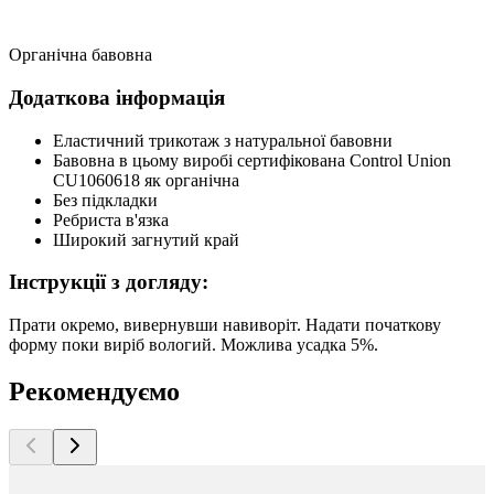
Органічна бавовна
Додаткова інформація
Еластичний трикотаж з натуральної бавовни
Бавовна в цьому виробі сертифікована Control Union
CU1060618 як органічна
Без підкладки
Ребриста в'язка
Широкий загнутий край
Інструкції з догляду:
Прати окремо, вивернувши навиворіт. Надати початкову
форму поки виріб вологий. Можлива усадка 5%.
Рекомендуємо