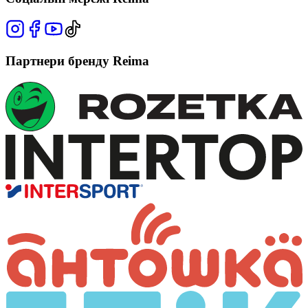
Партнери бренду Reima