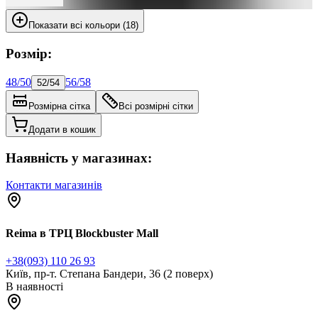
Показати всі кольори (18)
Розмір:
48/50
56/58
52/54
Розмірна сітка
Всі розмірні сітки
Додати в кошик
Наявність у магазинах:
Контакти магазинів
Reima в ТРЦ Blockbuster Mall
+38(093) 110 26 93
Київ, пр-т. Степана Бандери, 36 (2 поверх)
В наявності