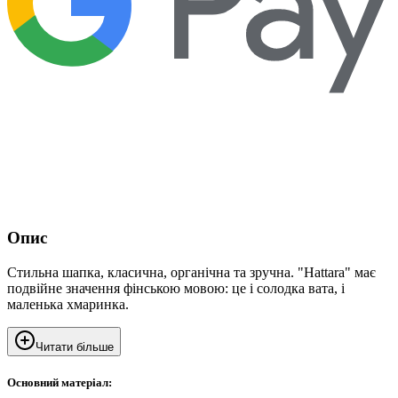
Опис
Стильна шапка, класична, органічна та зручна. "Hattara" має
подвійне значення фінською мовою: це і солодка вата, і
маленька хмаринка.
Читати більше
Основний матеріал: