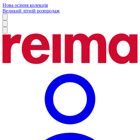
Нова осіння колекція
Великий літній розпродаж