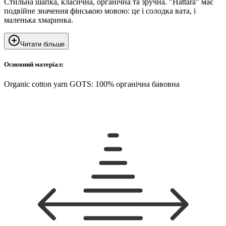
Стильна шапка, класична, органічна та зручна. "Hattara" має
подвійне значення фінською мовою: це і солодка вата, і
маленька хмаринка.
Читати більше
Основний матеріал:
Organic cotton yarn GOTS: 100% органічна бавовна