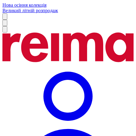
Нова осіння колекція
Великий літній розпродаж