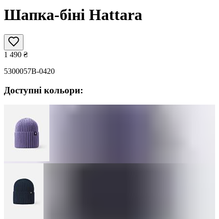
Шапка-біні Hattara
1 490
₴
5300057B-0420
Доступні кольори: