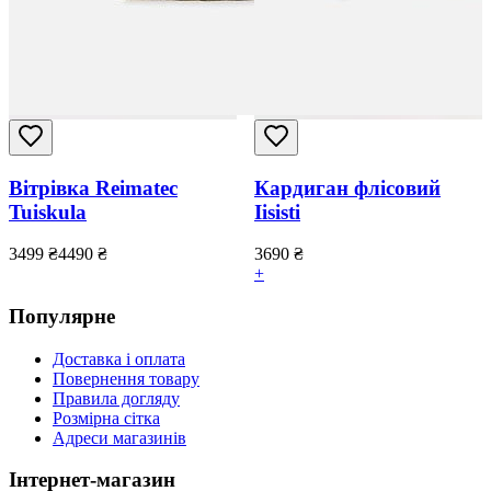
Вітрівка Reimatec
Кардиган флісовий
Tuiskula
Iisisti
3499
₴
4490
₴
3690
₴
+
Популярне
Доставка і оплата
Повернення товару
Правила догляду
Розмірна сітка
Адреси магазинів
Інтернет-магазин