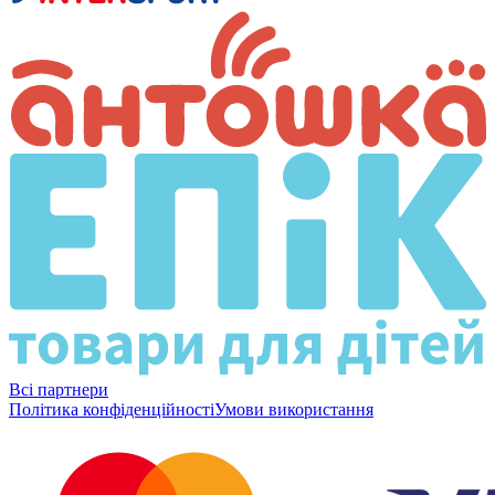
Всі партнери
Політика конфіденційності
Умови використання