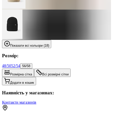
Показати всі кольори (18)
Розмір:
48/50
52/54
56/58
Розмірна сітка
Всі розмірні сітки
Додати в кошик
Наявність у магазинах:
Контакти магазинів