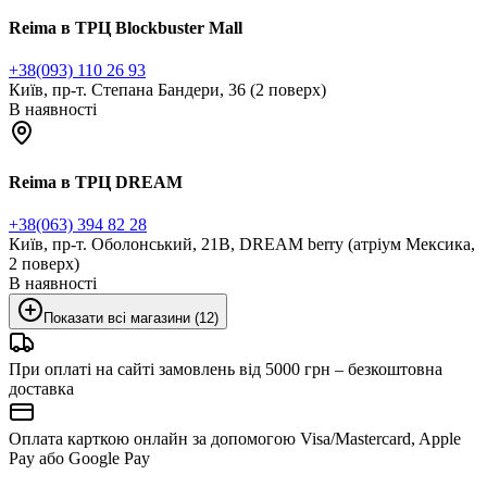
Reima в ТРЦ Blockbuster Mall
+38(093) 110 26 93
Київ, пр-т. Степана Бандери, 36 (2 поверх)
В наявності
Reima в ТРЦ DREAM
+38(063) 394 82 28
Київ, пр-т. Оболонський, 21В, DREAM berry (атріум Мексика,
2 поверх)
В наявності
Показати всі магазини (12)
При оплаті на сайті замовлень від 5000 грн – безкоштовна
доставка
Оплата карткою онлайн за допомогою Visa/Mastercard, Apple
Pay або Google Pay