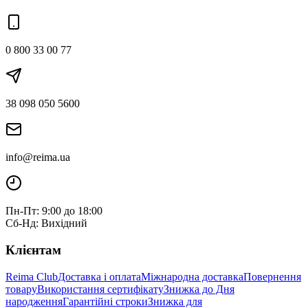
0 800 33 00 77
38 098 050 5600
info@reima.ua
Пн-Пт: 9:00 до 18:00
Сб-Нд: Вихідний
Клієнтам
Reima Club
Доставка і оплата
Міжнародна доставка
Повернення
товару
Використання сертифікату
Знижка до Дня
народження
Гарантійні строки
Знижка для