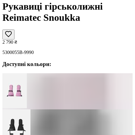
Рукавиці гірськолижні
Reimatec Snoukka
2 790
₴
5300055B-9990
Доступні кольори: