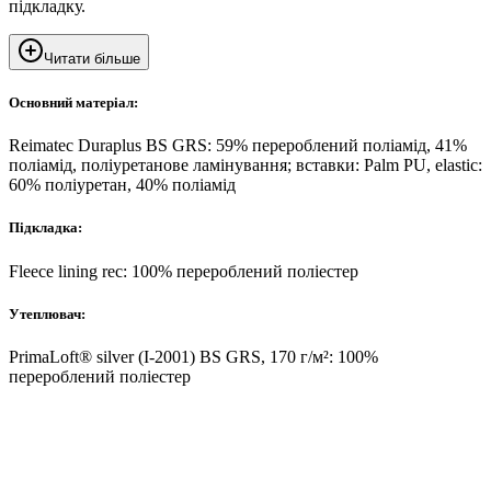
підкладку.
Читати більше
Основний матеріал:
Reimatec Duraplus BS GRS: 59% перероблений поліамід, 41%
поліамід, поліуретанове ламінування; вставки: Palm PU, elastic:
60% поліуретан, 40% поліамід
Підкладка:
Fleece lining rec: 100% перероблений поліестер
Утеплювач:
PrimaLoft® silver (I-2001) BS GRS, 170 г/м²: 100%
перероблений поліестер