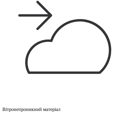
Вітронепроникний матеріал