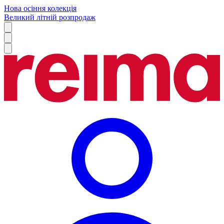
Нова осіння колекція
Великий літній розпродаж