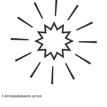
Світловідбиваючі деталі