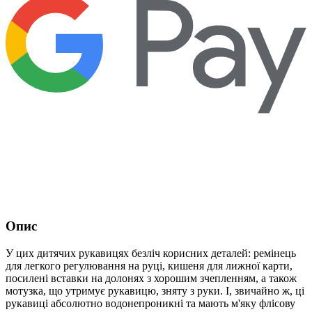
Опис
У цих дитячих рукавицях безліч корисних деталей: ремінець
для легкого регулювання на руці, кишеня для лижної карти,
посилені вставки на долонях з хорошим зчепленням, а також
мотузка, що утримує рукавицю, зняту з руки. І, звичайно ж, ці
рукавиці абсолютно водонепроникні та мають м'яку флісову