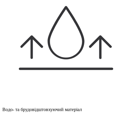
Водо- та брудовідштовхуючий матеріал