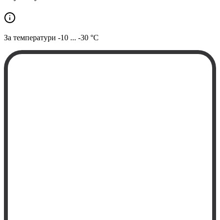
За температури
-10 ... -30 °C