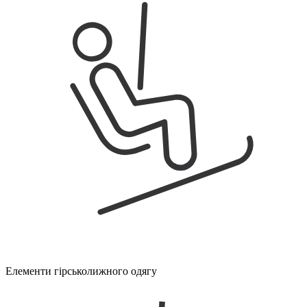
Елементи гірськолижного одягу