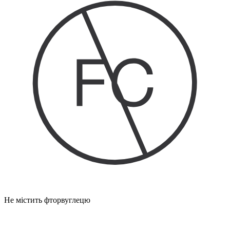
Не містить фторвуглецю