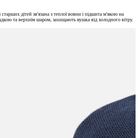
тарших дітей зв'язана з теплої вовни і підшита м'якою на
ладкою та верхнім шаром, захищають вушка від холодного вітру.