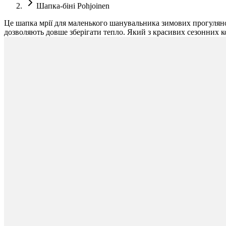
Шапка-біні Pohjoinen
Це шапка мрії для маленького шанувальника зимових прогуляно
дозволяють довше зберігати тепло. Який з красивих сезонних к