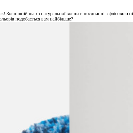
к! Зовнішній шар з натуральної вовни в поєднанні з флісовою п
ольорів подобається вам найбільше?